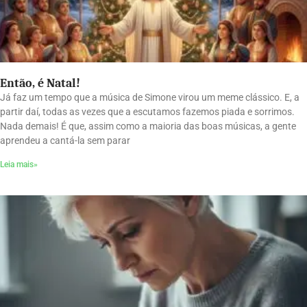
Então, é Natal!
Já faz um tempo que a música de Simone virou um meme clássico. E, a
partir daí, todas as vezes que a escutamos fazemos piada e sorrimos.
Nada demais! É que, assim como a maioria das boas músicas, a gente
aprendeu a cantá-la sem parar
Leia mais»