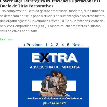
Governança Estratégica vs. Eficiência Operacional: O
Duelo de Titãs Corporativos
No complexo tabuleiro da gestão empresarial moderna, duas funções
se destacam por seus papéis cruciais na sustentação e no crescimento
das organizações: o Governance Officer (GO) e o Gerente de Centro de
Serviços Compartilhados (CSC). Embora atuem em esferas distintas,
seus objetivos se cruzam
Leia mais»
« Previous
1
2
3
4
5
Next »