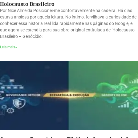
Holocausto Brasileiro
Por Nice Almeida Posicionei-me confortavelmente na cadeira. Há dias
estava ansiosa por aquela leitura. No íntimo, fervilhava a curiosidade de
conhecer essa história real lida rapidamente nas páginas do Google, e
que agora se estendia para sua obra original entitulada de ‘Holocausto
Brasileiro – Genócídio:
Leia mais»