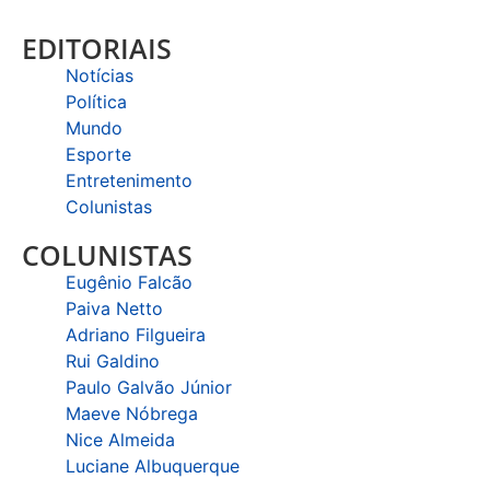
EDITORIAIS
Notícias
Política
Mundo
Esporte
Entretenimento
Colunistas
COLUNISTAS
Eugênio Falcão
Paiva Netto
Adriano Filgueira
Rui Galdino
Paulo Galvão Júnior
Maeve Nóbrega
Nice Almeida
Luciane Albuquerque