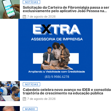
NOTÍCIAS
Solicitação da Carteira de Fibromialgia passa a ser
exclusivamente pelo aplicativo João Pessoa na
Palma da Mão
7 de agosto de 2026
NOTÍCIAS
Cabedelo celebra novo avanço no IDEB e consolida
trajetória de crescimento na educação pública
7 de agosto de 2026
MUNDO