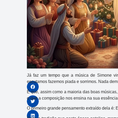
Já faz um tempo que a música de Simone viro
escutamos fazemos piada e sorrimos. Nada dem
É que, assim como a maioria das boas músicas, a
o que a composição nos ensina na sua essência c
O primeiro grande pensamento extraído dela é: E