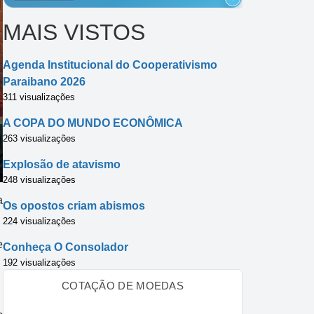
MAIS VISTOS
Agenda Institucional do Cooperativismo
Paraibano 2026
311 visualizações
A COPA DO MUNDO ECONÔMICA
263 visualizações
Explosão de atavismo
248 visualizações
a
Os opostos criam abismos
224 visualizações
e
Conheça O Consolador
192 visualizações
COTAÇÃO DE MOEDAS