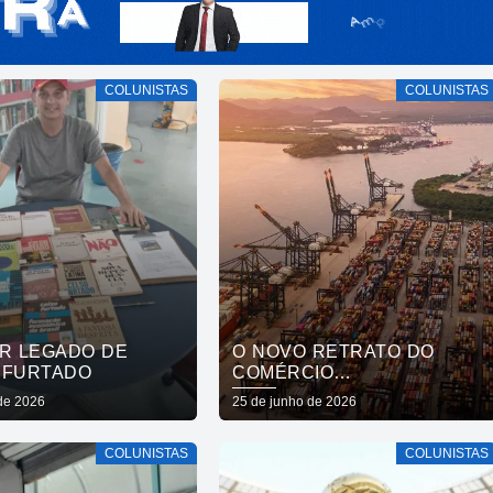
COLUNISTAS
COLUNISTAS
OR LEGADO DE
O NOVO RETRATO DO
 FURTADO
COMÉRCIO
INTERNACIONAL
 de 2026
25 de junho de 2026
BRASILEIRO NO PRIMEIRO
TRIMESTRE DE 2026
COLUNISTAS
COLUNISTAS