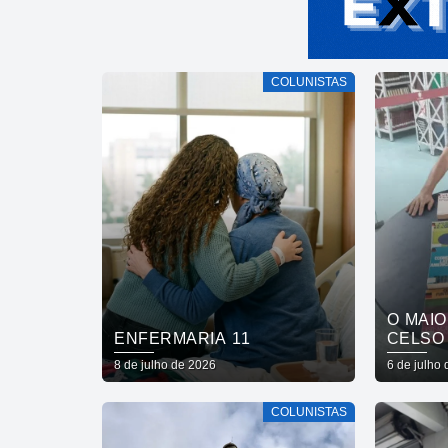
COLUNISTAS
O MAI
ENFERMARIA 11
CELSO
8 de julho de 2026
6 de julho
COLUNISTAS