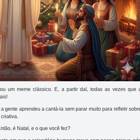
u um meme clássico. E, a partir daí, todas as vezes que 
ais!
 gente aprendeu a cantá-la sem parar muito para refletir sobr
riativa.
ntão, é Natal, e o que você fez?