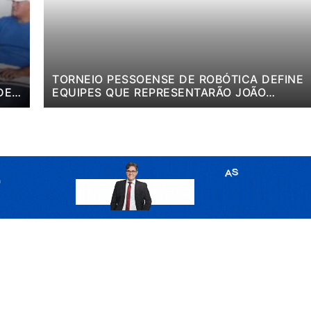
TORNEIO PESSOENSE DE ROBÓTICA DEFINE
DE
EQUIPES QUE REPRESENTARÃO JOÃO
PESSOA EM COMPETIÇÕES NACIONAL E
REGIONAL