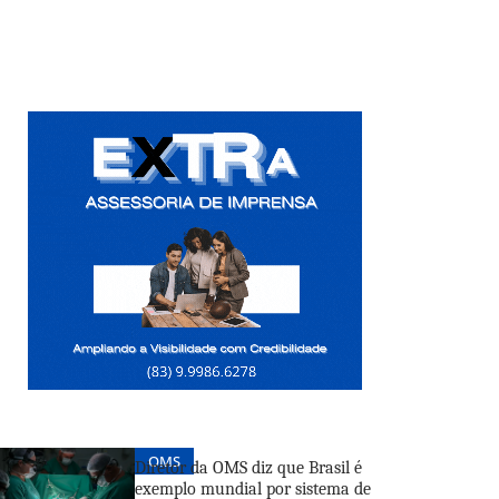
OMS
Diretor da OMS diz que Brasil é
exemplo mundial por sistema de