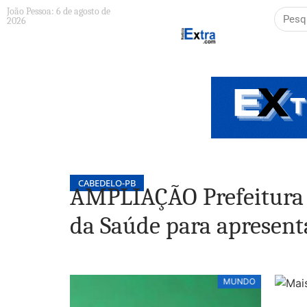
João Pessoa: 6 de agosto de
2026
CABEDELO-PB
AMPLIAÇÃO Prefeitura 
da Saúde para apresen
MUNDO