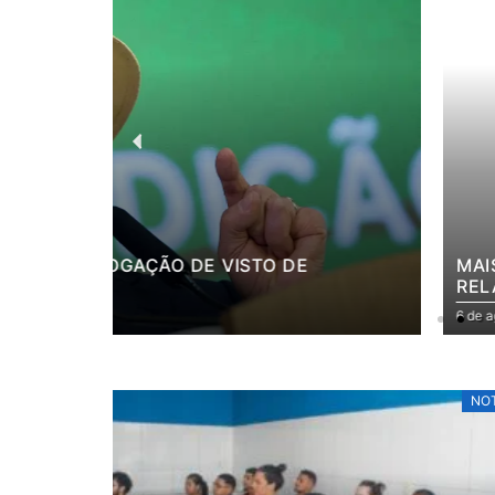
MAIS DE 830 MIL CELULARES FORAM S
RELATÓRIO
6 de agosto de 2026
NOT