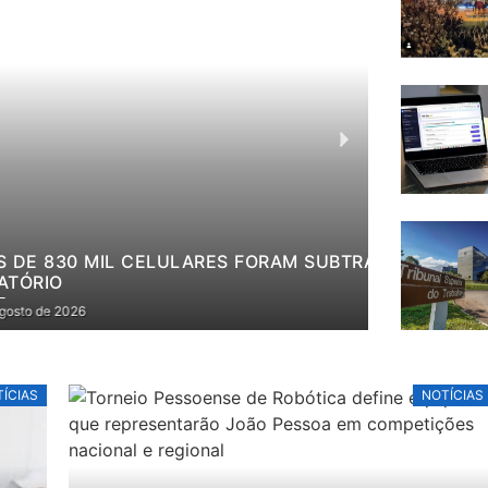
UBTRAÍDOS EM 2025, APONTA
PROJETO
CUIDADO
6 de agosto d
ÍCIAS
NOTÍCIAS