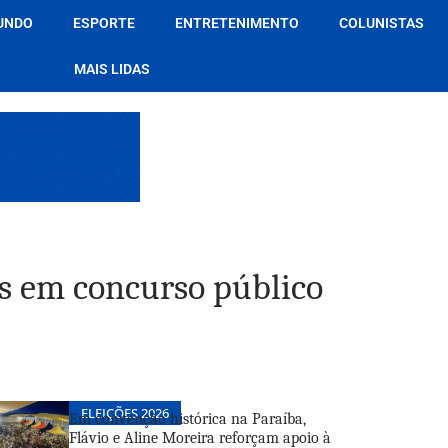
UNDO
ESPORTE
ENTRETENIMENTO
COLUNISTAS
MAIS LIDAS
s em concurso público
ELEIÇÕES 2026
Em convenção histórica na Paraíba,
Flávio e Aline Moreira reforçam apoio à