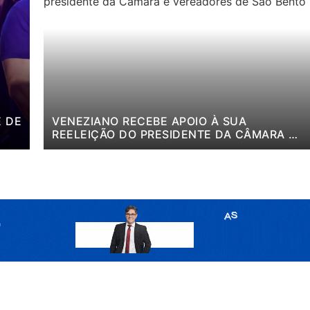
E DE
VENEZIANO RECEBE APOIO À SUA
REELEIÇÃO DO PRESIDENTE DA CÂMARA E
HO”
VEREADORES DE SÃO BENTO