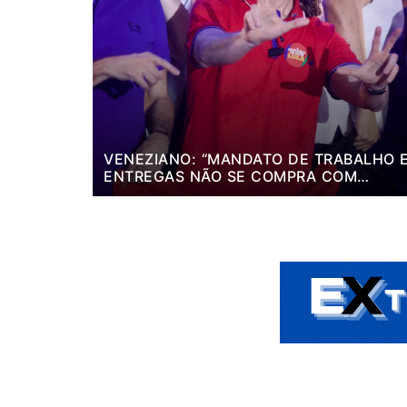
VENEZIANO: “MANDATO DE TRABALHO 
ENTREGAS NÃO SE COMPRA COM
DINHEIRO, SE CONQUISTA COM TRABAL