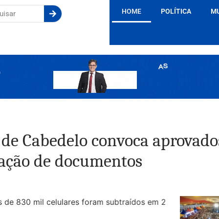
HOME
POLÍTICA
M
de Cabedelo convoca aprovado
tação de documentos
NOTÍCIAS