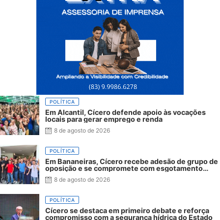
POLÍTICA
Em Alcantil, Cícero defende apoio às vocações
locais para gerar emprego e renda
8 de agosto de 2026
POLÍTICA
Em Bananeiras, Cícero recebe adesão de grupo de
oposição e se compromete com esgotamento
sanitário
8 de agosto de 2026
POLÍTICA
Cícero se destaca em primeiro debate e reforça
compromisso com a segurança hídrica do Estado