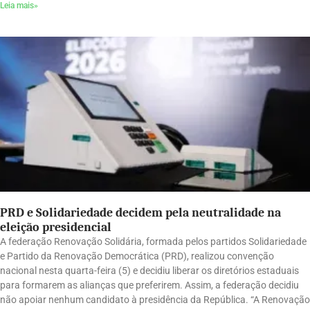
Leia mais»
PRD e Solidariedade decidem pela neutralidade na
eleição presidencial
A federação Renovação Solidária, formada pelos partidos Solidariedade
e Partido da Renovação Democrática (PRD), realizou convenção
nacional nesta quarta-feira (5) e decidiu liberar os diretórios estaduais
para formarem as alianças que preferirem. Assim, a federação decidiu
não apoiar nenhum candidato à presidência da República. “A Renovação