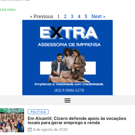
Leia mais»
« Previous
1
2
3
4
5
Next »
POLÍTICA
Em Alcantil, Cícero defende apoio às vocações
locais para gerar emprego e renda
8 de agosto de 2026