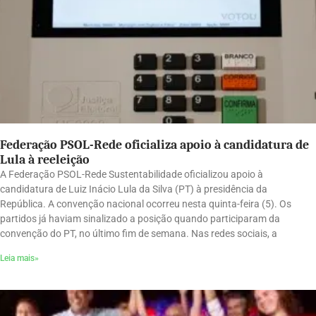
Federação PSOL-Rede oficializa apoio à candidatura de
Lula à reeleição
A Federação PSOL-Rede Sustentabilidade oficializou apoio à
candidatura de Luiz Inácio Lula da Silva (PT) à presidência da
República. A convenção nacional ocorreu nesta quinta-feira (5). Os
partidos já haviam sinalizado a posição quando participaram da
convenção do PT, no último fim de semana. Nas redes sociais, a
Leia mais»