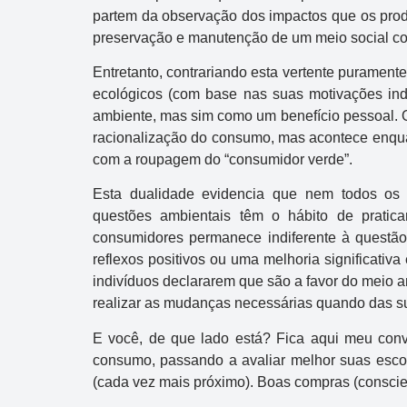
partem da observação dos impactos que os prod
preservação e manutenção de um meio social co
Entretanto, contrariando esta vertente purament
ecológicos (com base nas suas motivações ind
ambiente, mas sim como um benefício pessoal. O
racionalização do consumo, mas acontece enqua
com a roupagem do “consumidor verde”.
Esta dualidade evidencia que nem todos os 
questões ambientais têm o hábito de pratic
consumidores permanece indiferente à questã
reflexos positivos ou uma melhoria significativ
indivíduos declararem que são a favor do meio am
realizar as mudanças necessárias quando das s
E você, de que lado está? Fica aqui meu conv
consumo, passando a avaliar melhor suas escol
(cada vez mais próximo). Boas compras (conscie