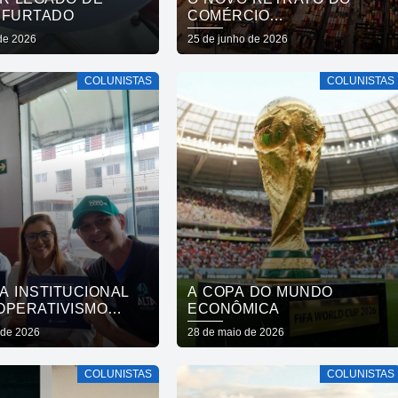
 FURTADO
COMÉRCIO
INTERNACIONAL
 de 2026
25 de junho de 2026
BRASILEIRO NO PRIMEIRO
TRIMESTRE DE 2026
COLUNISTAS
COLUNISTAS
A INSTITUCIONAL
A COPA DO MUNDO
OPERATIVISMO
ECONÔMICA
ANO 2026
 de 2026
28 de maio de 2026
COLUNISTAS
COLUNISTAS