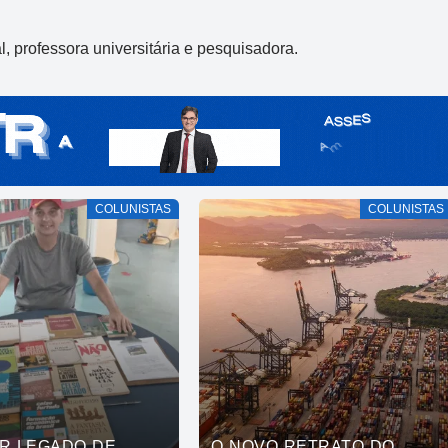
, professora universitária e pesquisadora.
COLUNISTAS
COLUNISTAS
OR LEGADO DE
O NOVO RETRATO DO