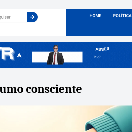
HOME
POLÍTICA
sumo consciente