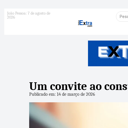
João Pessoa: 7 de agosto de
2026
Um convite ao con
Publicado em: 14 de março de 2026