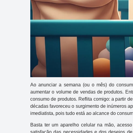
Ao anunciar a semana (ou o mês) do consumid
aumentar o volume de vendas de produtos. Entr
consumo de produtos. Reflita comigo: a partir d
décadas favoreceu o surgimento de inúmeros apl
imediatista, pois tudo está ao alcance do consum
Basta ter um aparelho celular na mão, acesso
satisfação das necessidades e dos desejos de