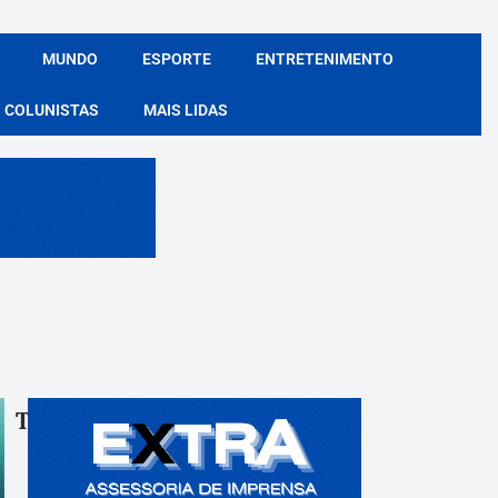
MUNDO
ESPORTE
ENTRETENIMENTO
COLUNISTAS
MAIS LIDAS
Tags:
Compartile: