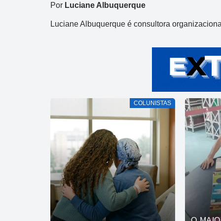
Por
Luciane Albuquerque
Luciane Albuquerque é consultora organizacional
COLUNISTAS
O MAI