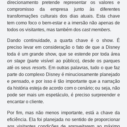
direcionamento pretende representar os valores e
compromisso da empresa junto às diferentes
transformações culturais dos dias atuais. Esta chave
tem como foco o bem-estar e a imersão não apenas de
todos os visitantes, mas também dos
cast members
.
Dando continuidade, a quarta chave é o show. É
preciso levar em consideração o fato de que a Disney
toda é um grande show, que se estende por toda área
on stage
(parte visível ao público), desde os parques
até os seus
resorts
. Em outras palavras, tudo o que faz
parte do complexo Disney é minuciosamente planejado
e pensado, e por isso é tão importante que a narração
da história esteja de acordo com o cenário; ou seja, não
pode ser mais um espetáculo, é preciso surpreender e
encantar o cliente.
Por fim, mas não menos importante, está a chave da
eficiência. Ela foi planejada no sentido de proporcionar
aos visitantes condições de aproveitarem ao máximo