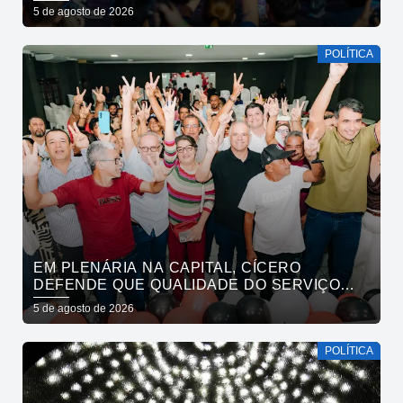
LIMA, VENEZIANO E ANDRÉ GADELHA E
5 de agosto de 2026
CONVOCA PARAÍBA A DAR O PRÓXIMO
PASSO
POLÍTICA
EM PLENÁRIA NA CAPITAL, CÍCERO
DEFENDE QUE QUALIDADE DO SERVIÇO
PÚBLICO ESTADUAL SUPERE O DA
5 de agosto de 2026
INICIATIVA PRIVADA
POLÍTICA