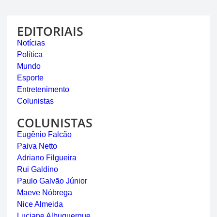
EDITORIAIS
Notícias
Política
Mundo
Esporte
Entretenimento
Colunistas
COLUNISTAS
Eugênio Falcão
Paiva Netto
Adriano Filgueira
Rui Galdino
Paulo Galvão Júnior
Maeve Nóbrega
Nice Almeida
Luciane Albuquerque