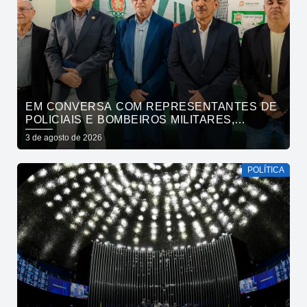
EM CONVERSA COM REPRESENTANTES DE
POLICIAIS E BOMBEIROS MILITARES,
CÍCERO SE COMPROMETE COM DEMANDAS
3 de agosto de 2026
E COM A MANUTENÇÃO DE DIÁLOGO
PERMANENTE DAS CATEGORIAS
POLÍTICA