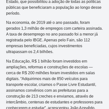
Estado, que possibilitou a adoção de todas as políticas
públicas que beneficiaram a população ao longo desse
período.
Na economia, de 2019 até o ano passado, foram
gerados 1,3 milhão de empregos com carteira assinada.
A taxa de desemprego no ano passado foi a menor já
registrada pelo IBGE. Apenas pelo Fain, são 112
empresas beneficiadas, cujos investimentos
ultrapassam os 2,4 bilhões.
Na Educação, R$ 1 bilhão foram investidos em
ampliações, reformas e construções de escolas —
cerca de R$ 200 milhões foram investidos em salas
digitais. “Adquirimos mais de 850 veículos para
transporte escolar, criamos o Passe Livre Estudantil,
assinamos convênios com as prefeituras para a
construção de 213 creches e enviamos, através de
intercâmbio, centenas de estudantes e professores para
conhecerem e estudar”, acrescentou João Azevêdo,