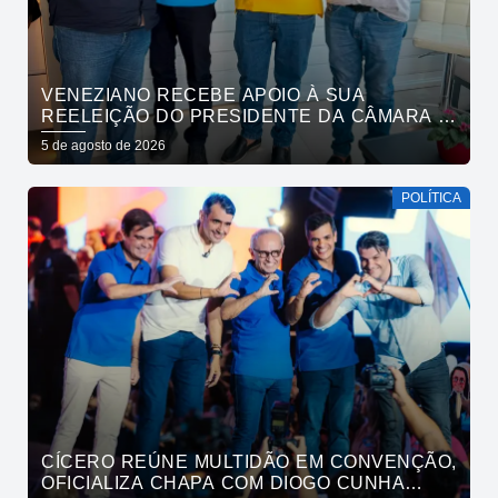
VENEZIANO RECEBE APOIO À SUA
REELEIÇÃO DO PRESIDENTE DA CÂMARA E
VEREADORES DE SÃO BENTO
5 de agosto de 2026
POLÍTICA
CÍCERO REÚNE MULTIDÃO EM CONVENÇÃO,
OFICIALIZA CHAPA COM DIOGO CUNHA