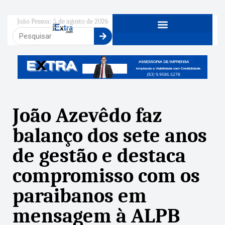
João Pessoa: 5 de agosto de 2026
João Azevêdo faz
balanço dos sete anos
de gestão e destaca
compromisso com os
paraibanos em
mensagem à ALPB