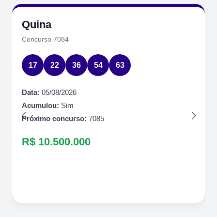
Quina
Concurso 7084
17
22
36
54
63
Data:
05/08/2026
Acumulou:
Sim
Próximo concurso:
7085
R$ 10.500.000