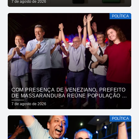
7 de agosto de 2026
POLÍTICA
COM PRESENÇA DE VENEZIANO, PREFEITO
DE MASSARANDUBA REÚNE POPULAÇÃO E
ANUNCIA APOIO A CÍCERO LUCENA
7 de agosto de 2026
POLÍTICA