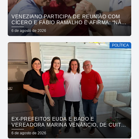
VENEZIANO PARTICIPA DE REUNIÃO COM
CÍCERO E FÁBIO RAMALHO E AFIRMA: “NÃO
ESTAMOS COMPRANDO CONSCIÊNCIAS,
6 de agosto de 2026
MAS MOSTRANDO TRABALHO
POLÍTICA
EX-PREFEITOS EUDA E BADO E
VEREADORA MARINA VENÂNCIO, DE CUITÉ,
REAFIRMAM APOIO A CÍCERO, VENEZIANO E
6 de agosto de 2026
ANDRÉ GADELHA