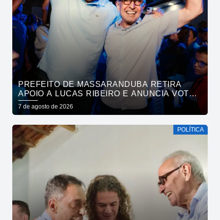
PREFEITO DE MASSARANDUBA RETIRA
APOIO A LUCAS RIBEIRO E ANUNCIA VOTO
EM CÍCERO PARA O GOVERNO
7 de agosto de 2026
POLÍTICA