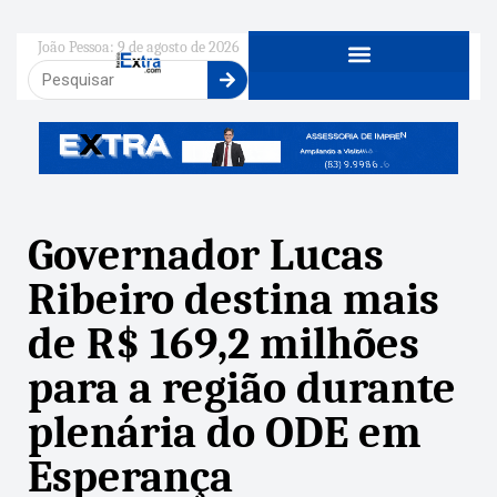
João Pessoa: 9 de agosto de 2026
Governador Lucas
Ribeiro destina mais
de R$ 169,2 milhões
para a região durante
plenária do ODE em
Esperança