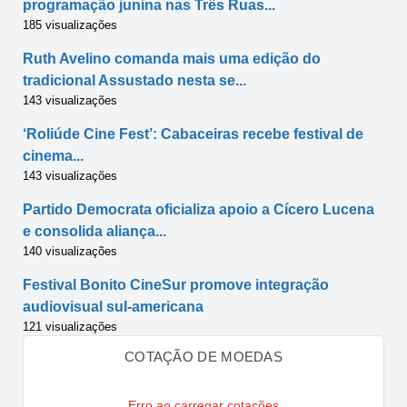
programação junina nas Três Ruas...
185 visualizações
Ruth Avelino comanda mais uma edição do
tradicional Assustado nesta se...
143 visualizações
‘Roliúde Cine Fest’: Cabaceiras recebe festival de
cinema...
143 visualizações
Partido Democrata oficializa apoio a Cícero Lucena
e consolida aliança...
140 visualizações
Festival Bonito CineSur promove integração
audiovisual sul-americana
121 visualizações
COTAÇÃO DE MOEDAS
Erro ao carregar cotações