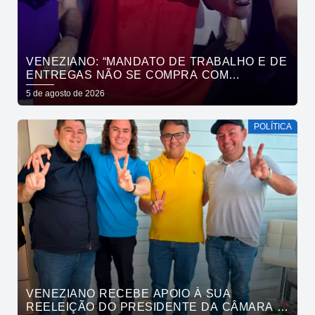
VENEZIANO: “MANDATO DE TRABALHO E DE
ENTREGAS NÃO SE COMPRA COM
DINHEIRO, SE CONQUISTA COM TRABALHO”
5 de agosto de 2026
POLÍTICA
VENEZIANO RECEBE APOIO À SUA
REELEIÇÃO DO PRESIDENTE DA CÂMARA E