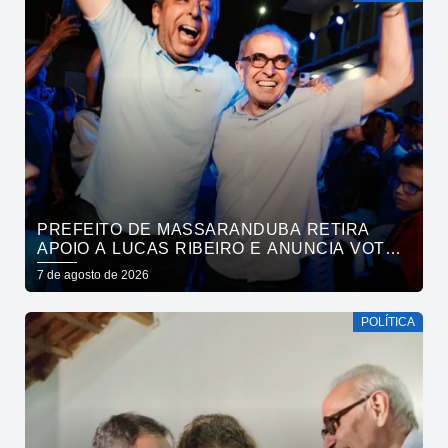
PREFEITO DE MASSARANDUBA RETIRA
APOIO A LUCAS RIBEIRO E ANUNCIA VOTO
EM CÍCERO PARA O GOVERNO
7 de agosto de 2026
POLÍTICA