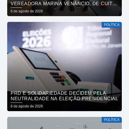
VEREADORA MARINA VENÂNCIO, DE CUITÉ,
REAFIRMAM APOIO A CÍCERO, VENEZIANO E
6 de agosto de 2026
ANDRÉ GADELHA
POLÍTICA
PRD E SOLIDARIEDADE DECIDEM PELA
NEUTRALIDADE NA ELEIÇÃO PRESIDENCIAL
6 de agosto de 2026
POLÍTICA