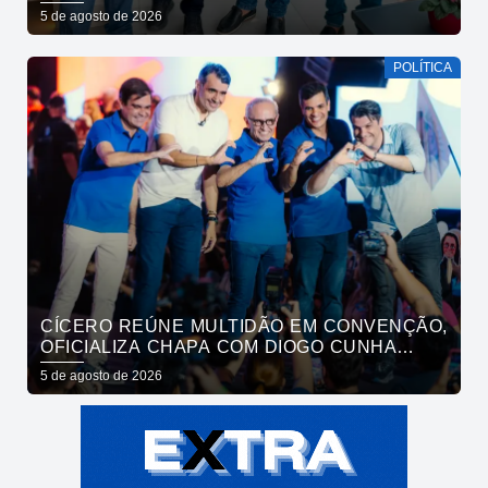
VEREADORES DE SÃO BENTO
5 de agosto de 2026
POLÍTICA
CÍCERO REÚNE MULTIDÃO EM CONVENÇÃO,
OFICIALIZA CHAPA COM DIOGO CUNHA
LIMA, VENEZIANO E ANDRÉ GADELHA E
5 de agosto de 2026
CONVOCA PARAÍBA A DAR O PRÓXIMO
PASSO