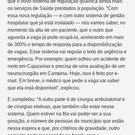
que o novo sistema de regulação qualifica ainda mais
os serviços de Saúde prestados à população. “Com
essa nova regulação — e com outro sistema de gestão
hospitalar que já está instalado — nós vamos saber, no
momento da alta de um paciente, que o outro que
aguarda a vaga já pode ocupá-la, acelerando em mais
de 300% o tempo de resposta para a disponibilização
de vagas. Esse sistema vai regular o leito de urgência e
emergência. Por exemplo: quem sofreu um acidente de
moto em Cajazeiras e precisa de uma avaliação de um
neurocirurgião em Campina. Hoje, isso é feito por e-
mail. Em breve, o médico que pede a vaga vai saber
que ela está disponível”, explicou.
E completou: “A outra parte é de cirurgia ambulatorial e
de cirurgias eletivas, que também vão estar nesse
sistema. Quem estiver na fila vai poder ver a sua
posição, o número de pessoas do município que estão
nessa espera e que, por critérios de gravidade, outro