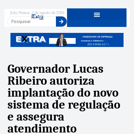
João Pessoa: 7 de agosto de 2026
Governador Lucas
Ribeiro autoriza
implantação do novo
sistema de regulação
e assegura
atendimento