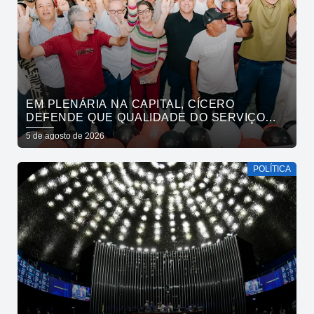
EM PLENÁRIA NA CAPITAL, CÍCERO
DEFENDE QUE QUALIDADE DO SERVIÇO
PÚBLICO ESTADUAL SUPERE O DA
5 de agosto de 2026
INICIATIVA PRIVADA
POLÍTICA