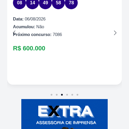
08
14
49
58
78
Data:
06/08/2026
Acumulou:
Não
Próximo concurso:
7086
R$ 600.000