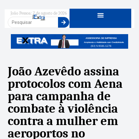
João Pessoa: 7 de agosto de 2026
João Azevêdo assina
protocolos com Aena
para campanha de
combate à violência
contra a mulher em
aeroportos no