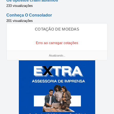
Os opostos criam abismos
233 visualizações
Conheça O Consolador
201 visualizações
COTAÇÃO DE MOEDAS
Erro ao carregar cotações
Atualizando...