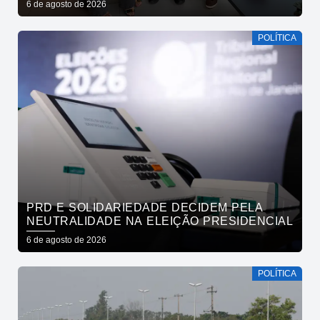
6 de agosto de 2026
ANDRÉ GADELHA
POLÍTICA
PRD E SOLIDARIEDADE DECIDEM PELA
NEUTRALIDADE NA ELEIÇÃO PRESIDENCIAL
6 de agosto de 2026
POLÍTICA