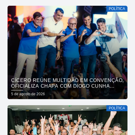
POLÍTICA
CÍCERO REÚNE MULTIDÃO EM CONVENÇÃO,
OFICIALIZA CHAPA COM DIOGO CUNHA
LIMA, VENEZIANO E ANDRÉ GADELHA E
5 de agosto de 2026
CONVOCA PARAÍBA A DAR O PRÓXIMO
PASSO
POLÍTICA