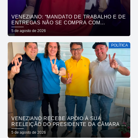
VENEZIANO: “MANDATO DE TRABALHO E DE
ENTREGAS NÃO SE COMPRA COM
DINHEIRO, SE CONQUISTA COM TRABALHO”
5 de agosto de 2026
POLÍTICA
VENEZIANO RECEBE APOIO À SUA
REELEIÇÃO DO PRESIDENTE DA CÂMARA E
VEREADORES DE SÃO BENTO
5 de agosto de 2026