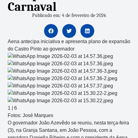
Carnaval
Publicado em: 4 de fevereiro de 2026
Aena antecipa iniciativa e apresenta plano de expansão
do Castro Pinto ao governador
1
|
6
Fotos: José Marques
O governador João Azevêdo se reuniu, nesta terça-feira
(3), na Granja Santana, em João Pessoa, com a
senadora Daniella Ribeiro e com o presidente da Aena