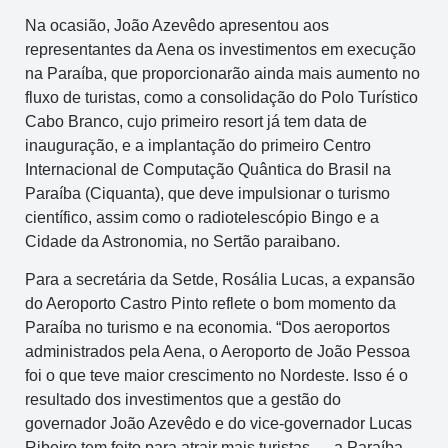
Na ocasião, João Azevêdo apresentou aos
representantes da Aena os investimentos em execução
na Paraíba, que proporcionarão ainda mais aumento no
fluxo de turistas, como a consolidação do Polo Turístico
Cabo Branco, cujo primeiro resort já tem data de
inauguração, e a implantação do primeiro Centro
Internacional de Computação Quântica do Brasil na
Paraíba (Ciquanta), que deve impulsionar o turismo
científico, assim como o radiotelescópio Bingo e a
Cidade da Astronomia, no Sertão paraibano.
Para a secretária da Setde, Rosália Lucas, a expansão
do Aeroporto Castro Pinto reflete o bom momento da
Paraíba no turismo e na economia. “Dos aeroportos
administrados pela Aena, o Aeroporto de João Pessoa
foi o que teve maior crescimento no Nordeste. Isso é o
resultado dos investimentos que a gestão do
governador João Azevêdo e do vice-governador Lucas
Ribeiro tem feito para atrair mais turistas — a Paraíba