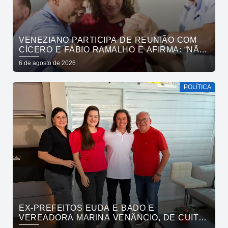
VENEZIANO PARTICIPA DE REUNIÃO COM
CÍCERO E FÁBIO RAMALHO E AFIRMA: “NÃO
ESTAMOS COMPRANDO CONSCIÊNCIAS,
6 de agosto de 2026
MAS MOSTRANDO TRABALHO
POLÍTICA
EX-PREFEITOS EUDA E BADO E
VEREADORA MARINA VENÂNCIO, DE CUITÉ,
REAFIRMAM APOIO A CÍCERO, VENEZIANO E