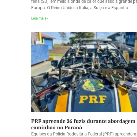
feira (23), em meio à onda de calor que assola grande p
Europa. O Reino Unido, a Itália, a Suíça e a Espanha
Leia mais»
PRF apreende 26 fuzis durante abordagem 
caminhão no Paraná
Equipes da Polícia Rodoviária Federal (PRF) apreender