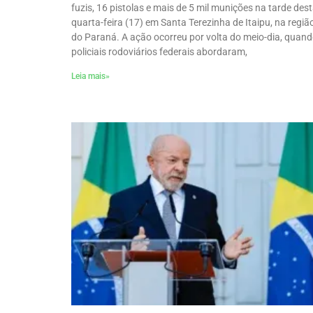
fuzis, 16 pistolas e mais de 5 mil munições na tarde des
quarta-feira (17) em Santa Terezinha de Itaipu, na regiã
do Paraná. A ação ocorreu por volta do meio-dia, quand
policiais rodoviários federais abordaram,
Leia mais»