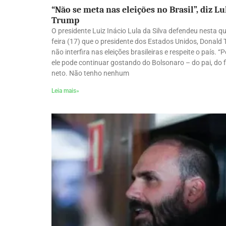
“Não se meta nas eleições no Brasil”, diz Lu
Trump
O presidente Luiz Inácio Lula da Silva defendeu nesta q
feira (17) que o presidente dos Estados Unidos, Donald
não interfira nas eleições brasileiras e respeite o país. “
ele pode continuar gostando do Bolsonaro – do pai, do f
neto. Não tenho nenhum
Leia mais»