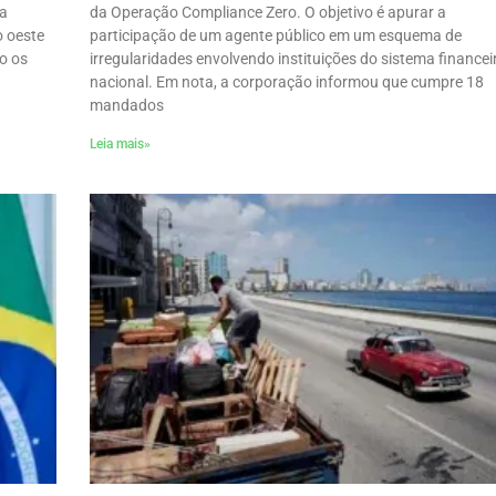
ta
da Operação Compliance Zero. O objetivo é apurar a
o oeste
participação de um agente público em um esquema de
o os
irregularidades envolvendo instituições do sistema financei
nacional. Em nota, a corporação informou que cumpre 18
mandados
Leia mais»