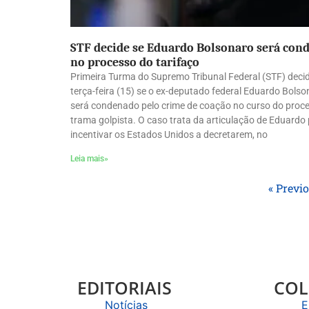
STF decide se Eduardo Bolsonaro será con
no processo do tarifaço
Primeira Turma do Supremo Tribunal Federal (STF) deci
terça-feira (15) se o ex-deputado federal Eduardo Bolso
será condenado pelo crime de coação no curso do proc
trama golpista. O caso trata da articulação de Eduardo
incentivar os Estados Unidos a decretarem, no
Leia mais»
« Previ
EDITORIAIS
COL
Notícias
E