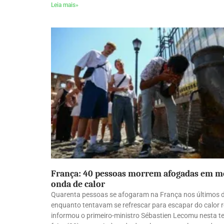
Leia mais»
França: 40 pessoas morrem afogadas em m
onda de calor
Quarenta pessoas se afogaram na França nos últimos 
enquanto tentavam se refrescar para escapar do calor r
informou o primeiro-ministro Sébastien Lecomu nesta te