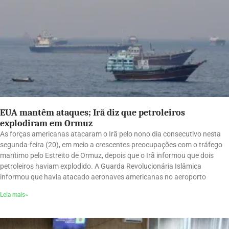
EUA mantêm ataques; Irã diz que petroleiros
explodiram em Ormuz
As forças americanas atacaram o Irã pelo nono dia consecutivo nesta
segunda-feira (20), em meio a crescentes preocupações com o tráfego
marítimo pelo Estreito de Ormuz, depois que o Irã informou que dois
petroleiros haviam explodido. A Guarda Revolucionária Islâmica
informou que havia atacado aeronaves americanas no aeroporto
Leia mais»