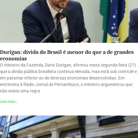
Durigan: dívida do Brasil é menor do que a de grandes
economias
O ministro da Fazenda, Dario Durigan, afirmou nesta segunda-feira (27)
que a dívida pública brasileira continua elevada, mas está sob controle e
em patamar inferior ao de diversas economias desenvolvidas. Em
entrevista à Rádio Jornal de Pernambuco, o ministro argumentou que
não existe uma regra
Leia mais»