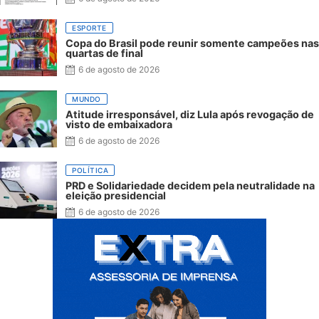
ESPORTE
Copa do Brasil pode reunir somente campeões nas
quartas de final
6 de agosto de 2026
MUNDO
Atitude irresponsável, diz Lula após revogação de
visto de embaixadora
6 de agosto de 2026
POLÍTICA
PRD e Solidariedade decidem pela neutralidade na
eleição presidencial
6 de agosto de 2026