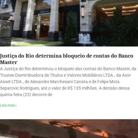
Justiça do Rio determina bloqueio de contas do Banco
Master
A Justiça do Rio determinou o bloqueio das contas do Banco Master, da
Trustee Dismtribuidora de Títulos e Valores Mobiliáros LTDA., da Axor
Asset LTDA., de Alexandre Marchesani Canata e de Felipe Mota
Separovic Rodrigues, até o valor de R$ 135 milhões. A decisão dessa
quinta-feira (23) decorre de
Leia mais»