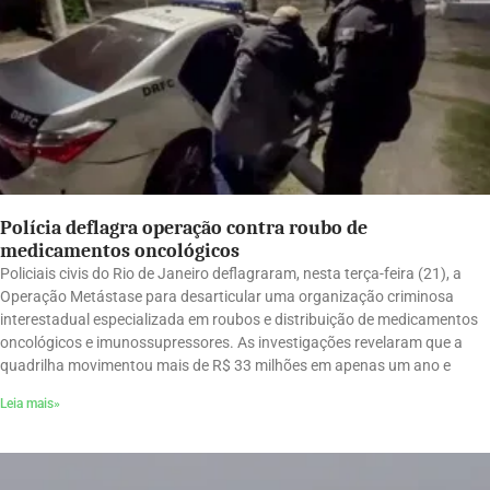
Polícia deflagra operação contra roubo de
medicamentos oncológicos
Policiais civis do Rio de Janeiro deflagraram, nesta terça-feira (21), a
Operação Metástase para desarticular uma organização criminosa
interestadual especializada em roubos e distribuição de medicamentos
oncológicos e imunossupressores. As investigações revelaram que a
quadrilha movimentou mais de R$ 33 milhões em apenas um ano e
Leia mais»