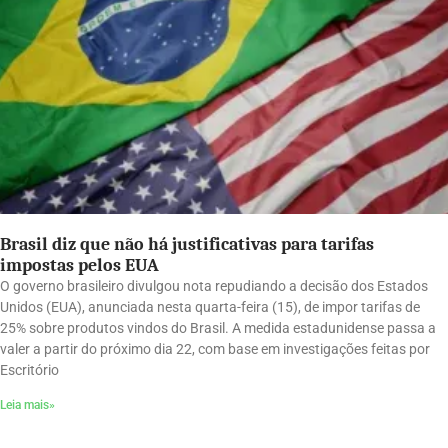
Brasil diz que não há justificativas para tarifas
impostas pelos EUA
O governo brasileiro divulgou nota repudiando a decisão dos Estados
Unidos (EUA), anunciada nesta quarta-feira (15), de impor tarifas de
25% sobre produtos vindos do Brasil. A medida estadunidense passa a
valer a partir do próximo dia 22, com base em investigações feitas por
Escritório
Leia mais»