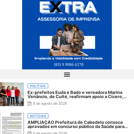
POLÍTICA
Ex-prefeitos Euda e Bado e vereadora Marina
Venâncio, de Cuité, reafirmam apoio a Cícero,
Veneziano e André Gadelha
6 de agosto de 2026
NOTÍCIAS
AMPLIAÇÃO Prefeitura de Cabedelo convoca
aprovados em concurso público da Saúde para
apresentação de documentos
6 de agosto de 2026