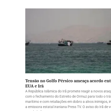
Tensão no Golfo Pérsico ameaça acordo en
EUA e Irã
A República Islâmica do Irã promete reagir a novos ata
com o fechamento do Estreito de Ormuz para todo o tr
marítimo e com retaliações em dobro a alvos inimigos, 
a emissora estatal iraniana Press TV. O aviso do Irã de v