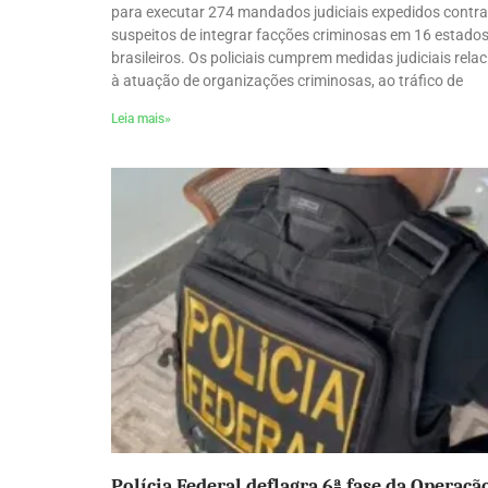
para executar 274 mandados judiciais expedidos contra
suspeitos de integrar facções criminosas em 16 estado
brasileiros. Os policiais cumprem medidas judiciais rela
à atuação de organizações criminosas, ao tráfico de
Leia mais»
Polícia Federal deflagra 6ª fase da Operaçã