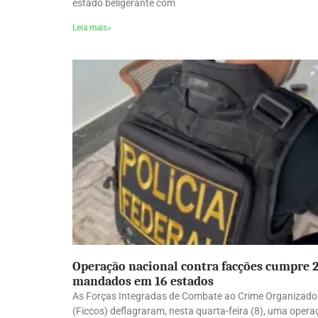
estado beligerante com
Leia mais»
Operação nacional contra facções cumpre 
mandados em 16 estados
As Forças Integradas de Combate ao Crime Organizado
(Ficcos) deflagraram, nesta quarta-feira (8), uma oper