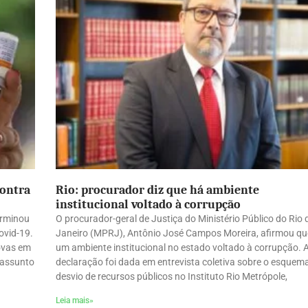
contra
Rio: procurador diz que há ambiente
institucional voltado à corrupção
erminou
O procurador-geral de Justiça do Ministério Público do Rio 
ovid-19.
Janeiro (MPRJ), Antônio José Campos Moreira, afirmou qu
ovas em
um ambiente institucional no estado voltado à corrupção. 
 assunto
declaração foi dada em entrevista coletiva sobre o esquem
desvio de recursos públicos no Instituto Rio Metrópole,
Leia mais»