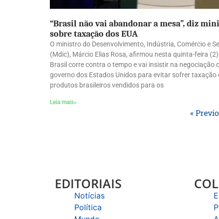
“Brasil não vai abandonar a mesa”, diz min
sobre taxação dos EUA
O ministro do Desenvolvimento, Indústria, Comércio e S
(Mdic), Márcio Elias Rosa, afirmou nesta quinta-feira (2)
Brasil corre contra o tempo e vai insistir na negociação
governo dos Estados Unidos para evitar sofrer taxação 
produtos brasileiros vendidos para os
Leia mais»
« Previ
EDITORIAIS
COL
Notícias
E
Política
P
Mundo
A