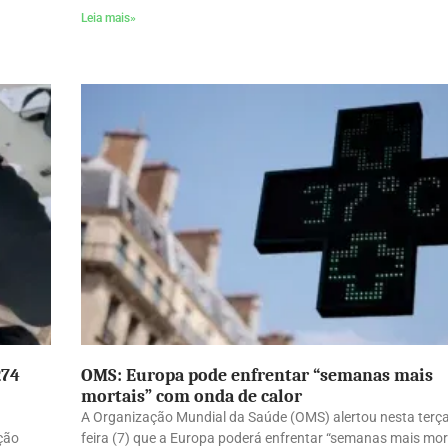
Leia mais»
274
OMS: Europa pode enfrentar “semanas mais
mortais” com onda de calor
A Organização Mundial da Saúde (OMS) alertou nesta terça
ação
feira (7) que a Europa poderá enfrentar “semanas mais mor