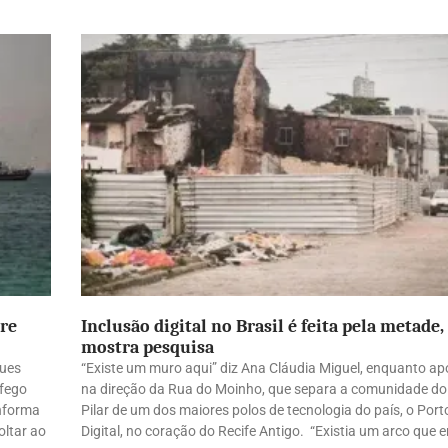
tre
Inclusão digital no Brasil é feita pela metade,
mostra pesquisa
ques
“Existe um muro aqui” diz Ana Cláudia Miguel, enquanto ap
áfego
na direção da Rua do Moinho, que separa a comunidade do
informa
Pilar de um dos maiores polos de tecnologia do país, o Port
oltar ao
Digital, no coração do Recife Antigo. “Existia um arco que e