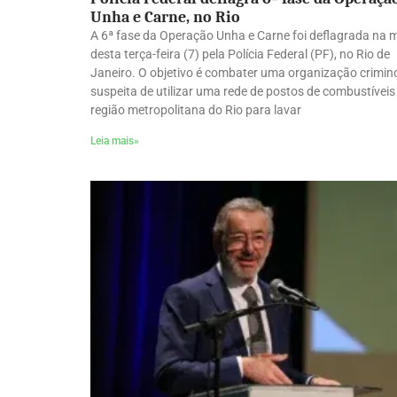
Unha e Carne, no Rio
A 6ª fase da Operação Unha e Carne foi deflagrada na
desta terça-feira (7) pela Polícia Federal (PF), no Rio de
Janeiro. O objetivo é combater uma organização crimin
suspeita de utilizar uma rede de postos de combustíveis
região metropolitana do Rio para lavar
Leia mais»