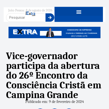
João Pessoa: 8 de agosto de 2026
Vice-governador
participa da abertura
do 26º Encontro da
Consciência Cristã em
Campina Grande
Publicado em: 9 de fevereiro de 2024