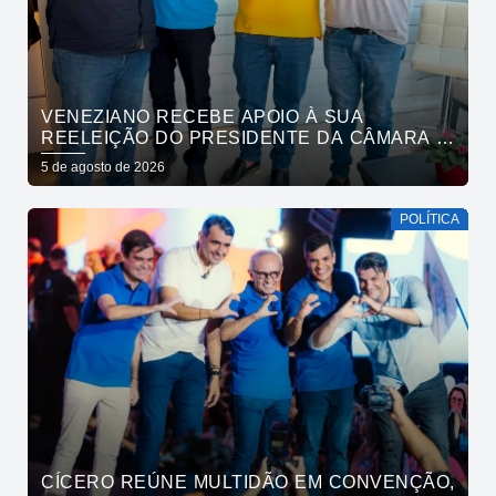
VENEZIANO RECEBE APOIO À SUA
REELEIÇÃO DO PRESIDENTE DA CÂMARA E
VEREADORES DE SÃO BENTO
5 de agosto de 2026
POLÍTICA
CÍCERO REÚNE MULTIDÃO EM CONVENÇÃO,