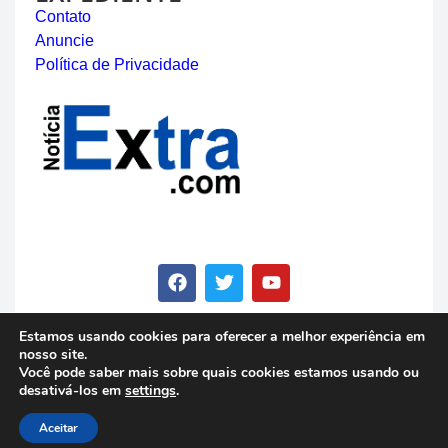
Contato
Anuncie
Política de Privacidade
Estamos usando cookies para oferecer a melhor experiência em
nosso site.
© Copyright 2023 - Notícia Extra - Todos os direitos
Você pode saber mais sobre quais cookies estamos usando ou
reservados
desativá-los em
settings
.
Aceitar