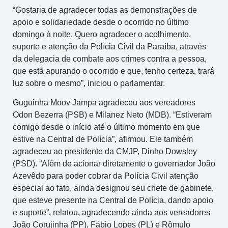
“Gostaria de agradecer todas as demonstrações de
apoio e solidariedade desde o ocorrido no último
domingo à noite. Quero agradecer o acolhimento,
suporte e atenção da Polícia Civil da Paraíba, através
da delegacia de combate aos crimes contra a pessoa,
que está apurando o ocorrido e que, tenho certeza, trará
luz sobre o mesmo”, iniciou o parlamentar.
Guguinha Moov Jampa agradeceu aos vereadores
Odon Bezerra (PSB) e Milanez Neto (MDB). “Estiveram
comigo desde o início até o último momento em que
estive na Central de Polícia”, afirmou. Ele também
agradeceu ao presidente da CMJP, Dinho Dowsley
(PSD). “Além de acionar diretamente o governador João
Azevêdo para poder cobrar da Polícia Civil atenção
especial ao fato, ainda designou seu chefe de gabinete,
que esteve presente na Central de Polícia, dando apoio
e suporte”, relatou, agradecendo ainda aos vereadores
João Corujinha (PP), Fábio Lopes (PL) e Rômulo