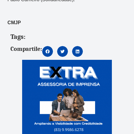
CMJP
Tags:
Compartile: