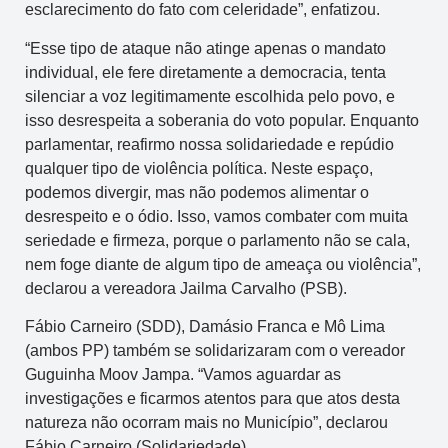
esclarecimento do fato com celeridade”, enfatizou.
“Esse tipo de ataque não atinge apenas o mandato
individual, ele fere diretamente a democracia, tenta
silenciar a voz legitimamente escolhida pelo povo, e
isso desrespeita a soberania do voto popular. Enquanto
parlamentar, reafirmo nossa solidariedade e repúdio
qualquer tipo de violência política. Neste espaço,
podemos divergir, mas não podemos alimentar o
desrespeito e o ódio. Isso, vamos combater com muita
seriedade e firmeza, porque o parlamento não se cala,
nem foge diante de algum tipo de ameaça ou violência”,
declarou a vereadora Jailma Carvalho (PSB).
Fábio Carneiro (SDD), Damásio Franca e Mô Lima
(ambos PP) também se solidarizaram com o vereador
Guguinha Moov Jampa. “Vamos aguardar as
investigações e ficarmos atentos para que atos desta
natureza não ocorram mais no Município”, declarou
Fábio Carneiro (Solidariedade).