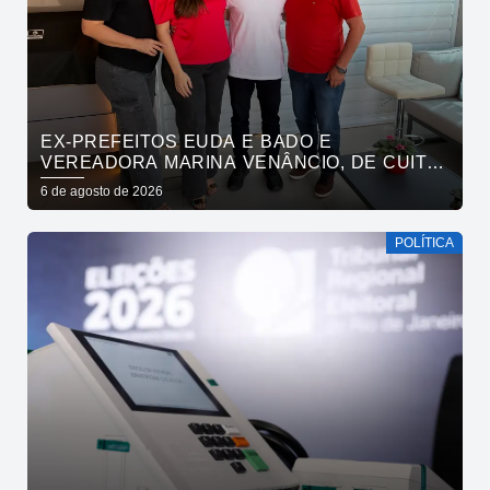
EX-PREFEITOS EUDA E BADO E
VEREADORA MARINA VENÂNCIO, DE CUITÉ,
REAFIRMAM APOIO A CÍCERO, VENEZIANO E
6 de agosto de 2026
ANDRÉ GADELHA
POLÍTICA