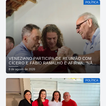
POLÍTICA
VENEZIANO PARTICIPA DE REUNIÃO COM
CÍCERO E FÁBIO RAMALHO E AFIRMA: “NÃO
ESTAMOS COMPRANDO CONSCIÊNCIAS,
6 de agosto de 2026
MAS MOSTRANDO TRABALHO
POLÍTICA