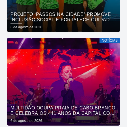
PROJETO ‘PASSOS NA CIDADE’ PROMOVE
INCLUSÃO SOCIAL E FORTALECE CUIDADO
EM SAÚDE MENTAL POR MEIO DA CORRIDA
6 de agosto de 2026
NOTÍCIAS
MULTIDÃO OCUPA PRAIA DE CABO BRANCO
E CELEBRA OS 441 ANOS DA CAPITAL COM
SHOWS DE ROUPA NOVA E FÁBIO JR
6 de agosto de 2026