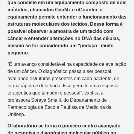
que consiste em um equipamento composto de dois
módulos, chamados GeoMx e nCounter, o
equipamento permite entender o funcionamento das
estruturas moleculares dos tecidos. Dessa forma é
possível observar a amostra de um tecido com
câncer e entender alterações no DNA das células,
mesmo se for considerado um “pedaço” muito
pequeno.
“É um avanço considerável na capacidade de avaliação
de um câncer. O diagnóstico passa a ser pessoal,
avaliando estruturas presentes em cada paciente, de
forma rápida e detalhada. Isso permite uma resposta
terapêutica que também é pessoal”, explica a
professora Soraya Smaili, do Departamento de
Farmacologia da Escola Paulista de Medicina da
Unifesp.
O laboratório se torna o primeiro centro avançado
de pesquisa e diagnóstico molecular público no