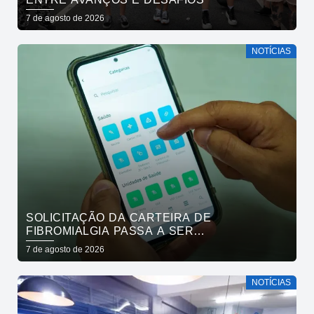
7 de agosto de 2026
NOTÍCIAS
SOLICITAÇÃO DA CARTEIRA DE
FIBROMIALGIA PASSA A SER
EXCLUSIVAMENTE PELO APLICATIVO JOÃO
7 de agosto de 2026
PESSOA NA PALMA DA MÃO
NOTÍCIAS