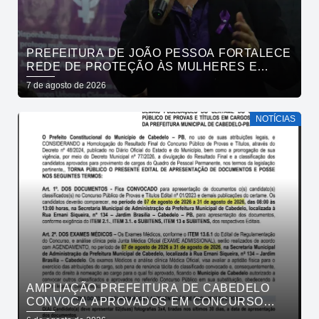
PREFEITURA DE JOÃO PESSOA FORTALECE
REDE DE PROTEÇÃO ÀS MULHERES E
ENTENDE QUE ACOLHER É SALVAR VIDAS
7 de agosto de 2026
NOTÍCIAS
AMPLIAÇÃO PREFEITURA DE CABEDELO
CONVOCA APROVADOS EM CONCURSO
PÚBLICO DA SAÚDE PARA APRESENTAÇÃO