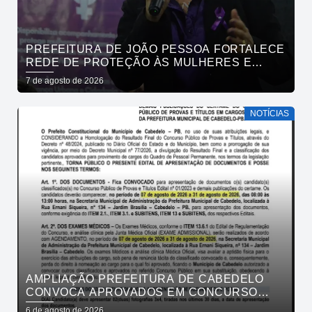
PREFEITURA DE JOÃO PESSOA FORTALECE
REDE DE PROTEÇÃO ÀS MULHERES E
ENTENDE QUE ACOLHER É SALVAR VIDAS
7 de agosto de 2026
NOTÍCIAS
AMPLIAÇÃO PREFEITURA DE CABEDELO
CONVOCA APROVADOS EM CONCURSO
PÚBLICO DA SAÚDE PARA APRESENTAÇÃO
6 de agosto de 2026