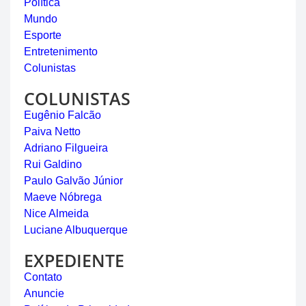
Política
Mundo
Esporte
Entretenimento
Colunistas
COLUNISTAS
Eugênio Falcão
Paiva Netto
Adriano Filgueira
Rui Galdino
Paulo Galvão Júnior
Maeve Nóbrega
Nice Almeida
Luciane Albuquerque
EXPEDIENTE
Contato
Anuncie