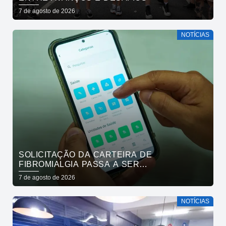
7 de agosto de 2026
NOTÍCIAS
SOLICITAÇÃO DA CARTEIRA DE
FIBROMIALGIA PASSA A SER
EXCLUSIVAMENTE PELO APLICATIVO JOÃO
7 de agosto de 2026
PESSOA NA PALMA DA MÃO
NOTÍCIAS