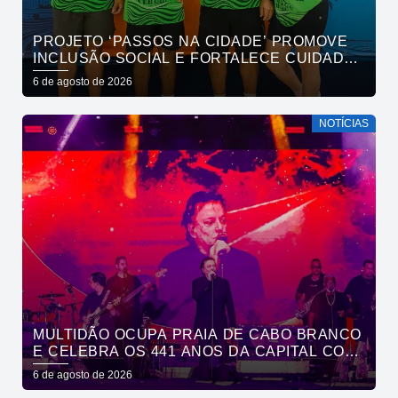
PROJETO ‘PASSOS NA CIDADE’ PROMOVE
INCLUSÃO SOCIAL E FORTALECE CUIDADO
EM SAÚDE MENTAL POR MEIO DA CORRIDA
6 de agosto de 2026
NOTÍCIAS
MULTIDÃO OCUPA PRAIA DE CABO BRANCO
E CELEBRA OS 441 ANOS DA CAPITAL COM
SHOWS DE ROUPA NOVA E FÁBIO JR
6 de agosto de 2026