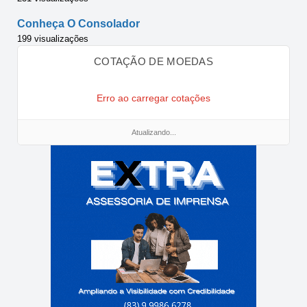
Conheça O Consolador
199 visualizações
COTAÇÃO DE MOEDAS
Erro ao carregar cotações
Atualizando...