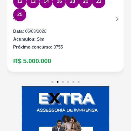
12
13
14
16
20
21
23
25
Data:
05/08/2026
Acumulou:
Sim
Próximo concurso:
3755
R$ 5.000.000