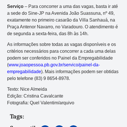
Serviço
– Para concorrer a uma das vagas, basta ir até
a sede do Sine-JP na Avenida João Suassuna, nº 49,
exatamente no primeiro casarão da Villa Sanhauá, na
Praça Antenor Navarro, no Varadouro. O atendimento é
de segunda a sexta-feira, das 8h às 14h.
As informações sobre todas as vagas disponíveis e os
critérios necessários para concorrer a cada uma delas
podem ser conferidos no Painel da Empregabilidade
(
www.joaopessoa.pb.gov.br/servico/painel-da-
empregabilidade
). Mais informações podem ser obtidas
pelo telefone (83) 9 8654-8978.
Texto: Nice Almeida
Edição: Cristina Cavalcante
Fotografia: Quel Valentim/arquivo
Tags: