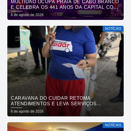
MULTIDÃO OCUPA PRAIA DE CABO BRANCO
E CELEBRA OS 441 ANOS DA CAPITAL COM
SHOWS DE ROUPA NOVA E FÁBIO JR
6 de agosto de 2026
NOTÍCIAS
CARAVANA DO CUIDAR RETOMA
ATENDIMENTOS E LEVA SERVIÇOS
GRATUITOS AO BAIRRO DE OITIZEIRO
6 de agosto de 2026
NESTA SEXTA-FEIRA
NOTÍCIAS