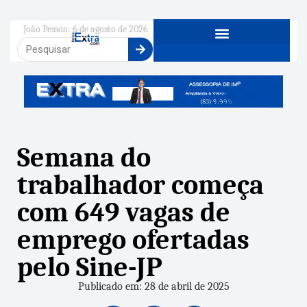
João Pessoa: 6 de agosto de 2026
Semana do
trabalhador começa
com 649 vagas de
emprego ofertadas
pelo Sine-JP
Publicado em: 28 de abril de 2025