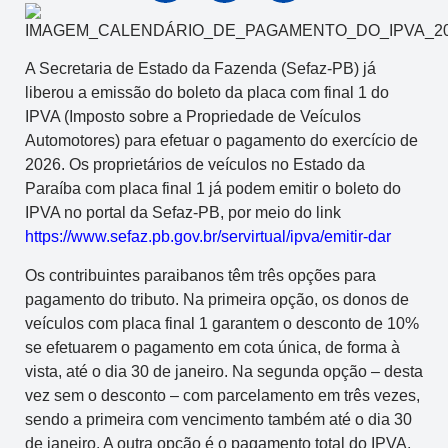
A Secretaria de Estado da Fazenda (Sefaz-PB) já
liberou a emissão do boleto da placa com final 1 do
IPVA (Imposto sobre a Propriedade de Veículos
Automotores) para efetuar o pagamento do exercício de
2026. Os proprietários de veículos no Estado da
Paraíba com placa final 1 já podem emitir o boleto do
IPVA no portal da Sefaz-PB, por meio do link
https://www.sefaz.pb.gov.br/servirtual/ipva/emitir-dar
Os contribuintes paraibanos têm três opções para
pagamento do tributo. Na primeira opção, os donos de
veículos com placa final 1 garantem o desconto de 10%
se efetuarem o pagamento em cota única, de forma à
vista, até o dia 30 de janeiro. Na segunda opção – desta
vez sem o desconto – com parcelamento em três vezes,
sendo a primeira com vencimento também até o dia 30
de janeiro. A outra opção é o pagamento total do IPVA,