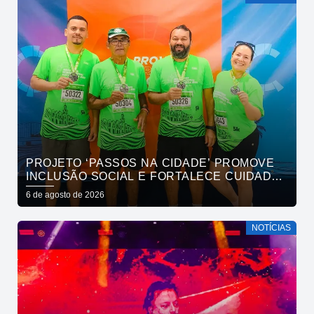
PROJETO ‘PASSOS NA CIDADE’ PROMOVE
INCLUSÃO SOCIAL E FORTALECE CUIDADO
EM SAÚDE MENTAL POR MEIO DA CORRIDA
6 de agosto de 2026
NOTÍCIAS