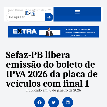
João Pessoa: 7 de agosto de 2026
Sefaz-PB libera
emissão do boleto de
IPVA 2026 da placa de
veículos com final 1
Publicado em: 8 de janeiro de 2026