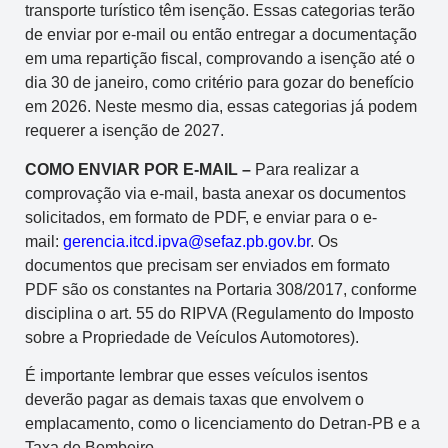
transporte turístico têm isenção. Essas categorias terão
de enviar por e-mail ou então entregar a documentação
em uma repartição fiscal, comprovando a isenção até o
dia 30 de janeiro, como critério para gozar do benefício
em 2026. Neste mesmo dia, essas categorias já podem
requerer a isenção de 2027.
COMO ENVIAR POR E-MAIL –
Para realizar a
comprovação via e-mail, basta anexar os documentos
solicitados, em formato de PDF, e enviar para o e-
mail:
gerencia.itcd.ipva@sefaz.pb.gov.br
. Os
documentos que precisam ser enviados em formato
PDF são os constantes na Portaria 308/2017, conforme
disciplina o art. 55 do RIPVA (Regulamento do Imposto
sobre a Propriedade de Veículos Automotores).
É importante lembrar que esses veículos isentos
deverão pagar as demais taxas que envolvem o
emplacamento, como o licenciamento do Detran-PB e a
Taxa de Bombeiro.