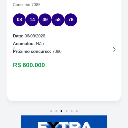
Concurso 7085
08
14
49
58
78
Data:
06/08/2026
Acumulou:
Não
Próximo concurso:
7086
R$ 600.000