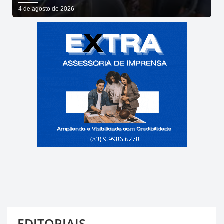
DE BARES E RESTAURANTES
4 de agosto de 2026
EDITORIAIS