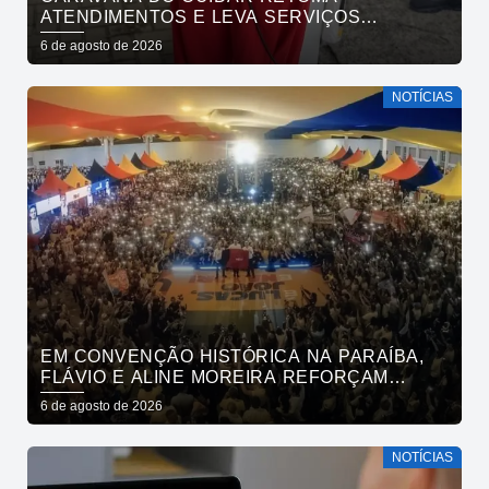
ATENDIMENTOS E LEVA SERVIÇOS
GRATUITOS AO BAIRRO DE OITIZEIRO
6 de agosto de 2026
NESTA SEXTA-FEIRA
NOTÍCIAS
EM CONVENÇÃO HISTÓRICA NA PARAÍBA,
FLÁVIO E ALINE MOREIRA REFORÇAM
APOIO À CONTINUIDADE DO ATUAL
6 de agosto de 2026
PROJETO POLÍTICO NO ESTADO
NOTÍCIAS