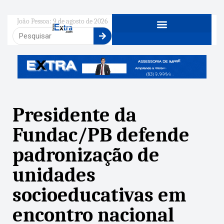
João Pessoa: 9 de agosto de 2026
Presidente da
Fundac/PB defende
padronização de
unidades
socioeducativas em
encontro nacional