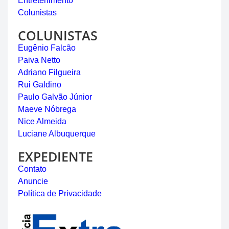
Entretenimento
Colunistas
COLUNISTAS
Eugênio Falcão
Paiva Netto
Adriano Filgueira
Rui Galdino
Paulo Galvão Júnior
Maeve Nóbrega
Nice Almeida
Luciane Albuquerque
EXPEDIENTE
Contato
Anuncie
Política de Privacidade