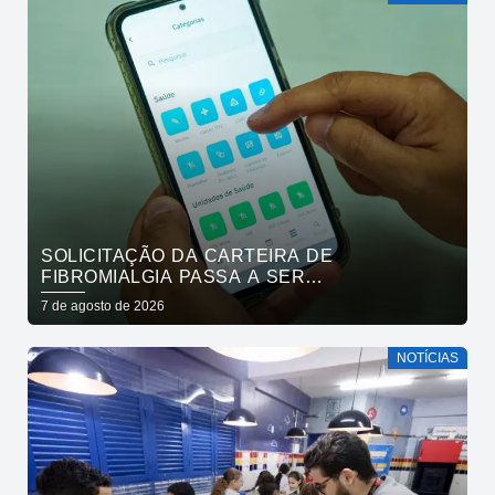
SOLICITAÇÃO DA CARTEIRA DE
FIBROMIALGIA PASSA A SER
EXCLUSIVAMENTE PELO APLICATIVO JOÃO
7 de agosto de 2026
PESSOA NA PALMA DA MÃO
NOTÍCIAS