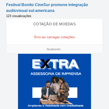
Festival Bonito CineSur promove integração
audiovisual sul-americana
123 visualizações
COTAÇÃO DE MOEDAS
Erro ao carregar cotações
Atualizando...