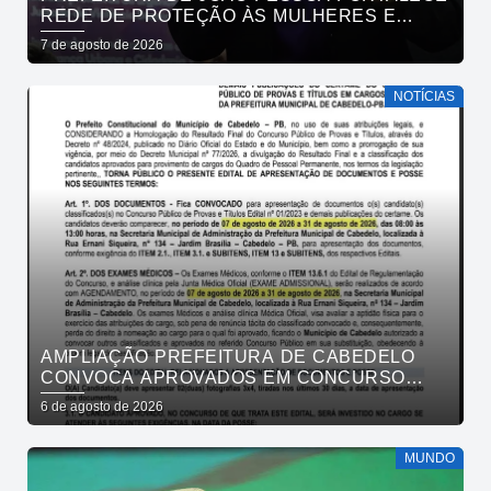
REDE DE PROTEÇÃO ÀS MULHERES E
ENTENDE QUE ACOLHER É SALVAR VIDAS
7 de agosto de 2026
NOTÍCIAS
AMPLIAÇÃO PREFEITURA DE CABEDELO
CONVOCA APROVADOS EM CONCURSO
PÚBLICO DA SAÚDE PARA APRESENTAÇÃO
6 de agosto de 2026
DE DOCUMENTOS
MUNDO