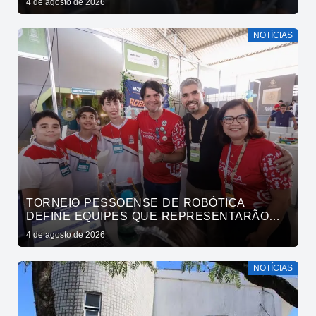
4 de agosto de 2026
NOTÍCIAS
TORNEIO PESSOENSE DE ROBÓTICA
DEFINE EQUIPES QUE REPRESENTARÃO
JOÃO PESSOA EM COMPETIÇÕES NACIONAL
4 de agosto de 2026
E REGIONAL
NOTÍCIAS