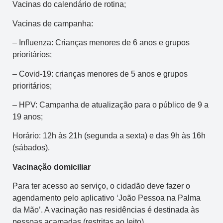
Vacinas do calendário de rotina;
Vacinas de campanha:
– Influenza: Crianças menores de 6 anos e grupos
prioritários;
– Covid-19: crianças menores de 5 anos e grupos
prioritários;
– HPV: Campanha de atualização para o público de 9 a
19 anos;
Horário: 12h às 21h (segunda a sexta) e das 9h às 16h
(sábados).
Vacinação
d
omiciliar
Para ter acesso ao serviço, o cidadão deve fazer o
agendamento pelo aplicativo ‘João Pessoa na Palma
da Mão’. A vacinação nas residências é destinada às
pessoas acamadas (restritas ao leito).