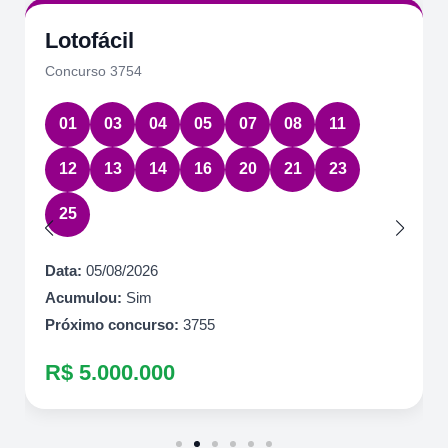
Lotofácil
Concurso 3754
01
03
04
05
07
08
11
12
13
14
16
20
21
23
25
Data:
05/08/2026
Acumulou:
Sim
Próximo concurso:
3755
R$ 5.000.000