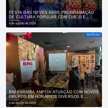
FESTA DAS NEVES ABRE PROGRAMAÇÃO
DE CULTURA POPULAR COM CIRCO E
CIRANDA NO PARQUE SOLON DE LUCENA
4 de agosto de 2026
NOTÍCIAS
BNI PARAÍBA AMPLIA ATUAÇÃO COM NOVOS
GRUPOS EM HORÁRIOS DIVERSOS E
FORTALECE O ACESSO AO NETWORKING
4 de agosto de 2026