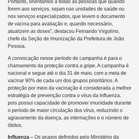
Portanto, orientamos a todas as pessoas que quando
forem aos serviços, sejam nas unidades de saúde ou
nos serviços especializados, que levem o documento
de vacina para avaliação e, quando necessário,
atualizem as doses”, destacou Fernando Virgolino,
chefe da Seção de Imunização da Prefeitura de João
Pessoa.
A convocação nesse período de campanha é para o
chamamento da proteção contra a gripe. A campanha é
nacional e segue até o dia 31 de maio, com a meta de
vacinar 90% de cada um dos grupos prioritários. A
proteção por meio da vacinação é considerada a melhor
estratégia de prevenção contra o vírus da Influenza,
pois possui capacidade de promover imunidade durante
o período de maior circulação dos vírus, reduzindo o
agravamento da doença, as internações e o número de
óbitos.
Influenza –
Os grupos definidos pelo Ministério da