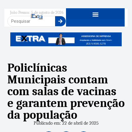
João Pessoa: 5 de agosto de 2026
Policlínicas
Municipais contam
com salas de vacinas
e garantem prevenção
da população
Publicado em: 22 de abril de 2025