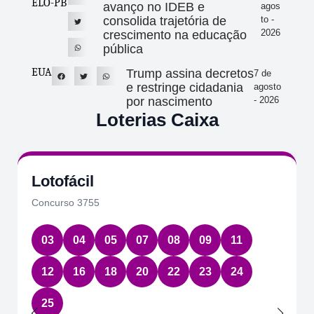
ELO-PB
avanço no IDEB e
agos
consolida trajetória de
to -
2026
crescimento na educação
pública
EUA
Trump assina decretos
7 de
e restringe cidadania
agosto
por nascimento
- 2026
Loterias Caixa
Lotofácil
Concurso 3755
03
04
05
07
08
09
11
12
16
18
20
22
23
24
25