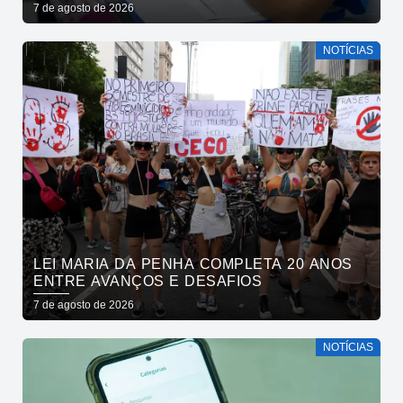
CRESCIMENTO NA EDUCAÇÃO PÚBLICA
7 de agosto de 2026
NOTÍCIAS
LEI MARIA DA PENHA COMPLETA 20 ANOS
ENTRE AVANÇOS E DESAFIOS
7 de agosto de 2026
NOTÍCIAS