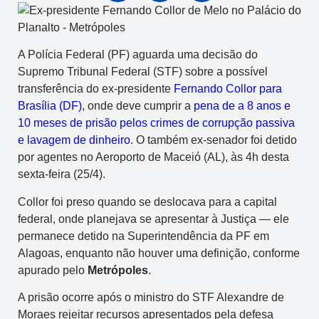
A Polícia Federal (PF) aguarda uma decisão do
Supremo Tribunal Federal (STF) sobre a possível
transferência do ex-presidente
Fernando Collor para
Brasília (DF)
, onde deve cumprir a
pena de a 8 anos e
10 meses de prisão pelos crimes de corrupção passiva
e lavagem de dinheiro
. O também ex-senador foi detido
por agentes no Aeroporto de Maceió (AL), às 4h desta
sexta-feira (25/4).
Collor foi preso quando se deslocava para a capital
federal, onde planejava se apresentar à Justiça — ele
permanece detido na Superintendência da PF em
Alagoas, enquanto não houver uma definição, conforme
apurado pelo
Metrópoles
.
A prisão ocorre após o ministro do STF Alexandre de
Moraes rejeitar recursos apresentados pela defesa