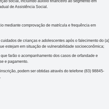
ão social, incluindo auxílio financeiro ao segmento em
adual de Assistência Social.
ício mediante comprovação de matrícula e frequência em
cuidados de crianças e adolescentes após o falecimento do (a
 que estejam em situação de vulnerabilidade socioeconômica;
s, que farão o acompanhamento dos casos de orfandade e
ise e pagamento.
inscrição, podem ser obtidas através do telefone (83) 98845-
.