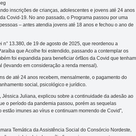
ndo inscrições de crianças, adolescentes e jovens até 24 anos
 da Covid-19. No ano passado, o Programa passou por uma
pessoas – antes atendia jovens até 18 anos e fechou o ano de
 n° 13.380, de 19 de agosto de 2025, que reordenou a
Paraíba que Acolhe foi estendido, passando a contemplar os
ambém foi expandida para beneficiar órfãos da Covid que tenham
l (levando em consideração a renda mensal).
vens de até 24 anos recebem, mensalmente, o pagamento do
nhamento social, psicológico e jurídico.
 Jéssica Juliana, explicou sobre a continuidade da adesão ao
ue o período da pandemia passou, porém as sequelas
 estão imunes ao vírus e continuam morrendo de Covid”,
mara Temática da Assistência Social do Consórcio Nordeste,