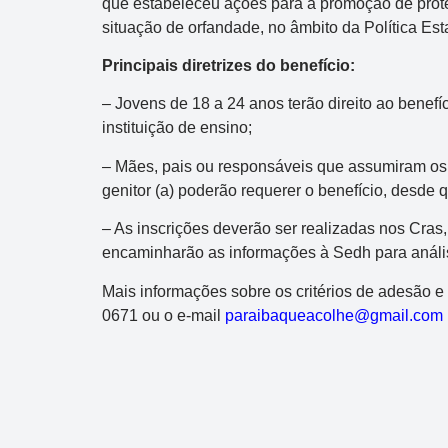
que estabeleceu ações para a promoção de proteç
situação de orfandade, no âmbito da Política Est
Principais diretrizes do benefício:
– Jovens de 18 a 24 anos terão direito ao benef
instituição de ensino;
– Mães, pais ou responsáveis que assumiram os 
genitor (a) poderão requerer o benefício, desde
– As inscrições deverão ser realizadas nos Cra
encaminharão as informações à Sedh para anál
Mais informações sobre os critérios de adesão e 
0671 ou o e-mail
paraibaqueacolhe@gmail.com