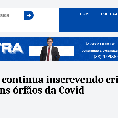
HOME
POLÍTICA
 continua inscrevendo cr
ns órfãos da Covid