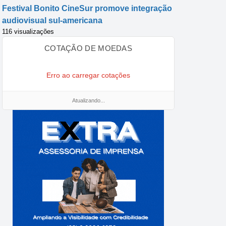
Festival Bonito CineSur promove integração
audiovisual sul-americana
116 visualizações
COTAÇÃO DE MOEDAS
Erro ao carregar cotações
Atualizando...