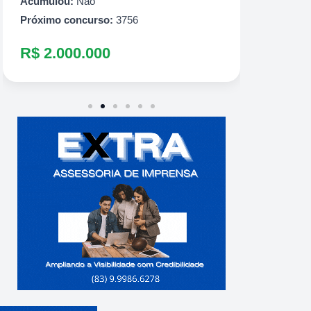
R$ 60
Acumulou:
Não
Próximo concurso:
3756
R$ 2.000.000