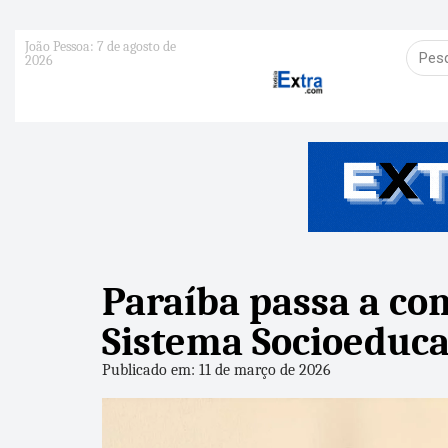
João Pessoa: 7 de agosto de
2026
Paraíba passa a co
Sistema Socioeduca
Publicado em: 11 de março de 2026