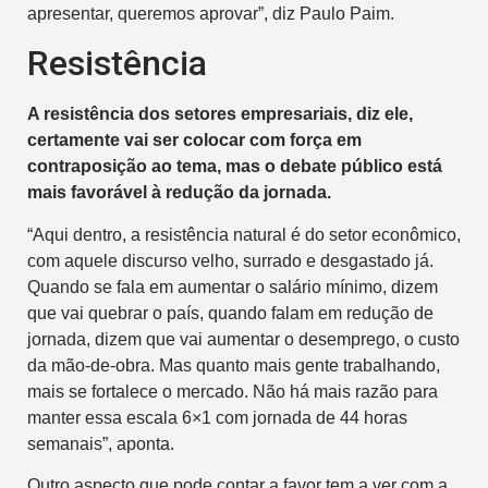
apresentar, queremos aprovar”, diz Paulo Paim.
Resistência
A resistência dos setores empresariais, diz ele,
certamente vai ser colocar com força em
contraposição ao tema, mas o debate público está
mais favorável à redução da jornada.
“Aqui dentro, a resistência natural é do setor econômico,
com aquele discurso velho, surrado e desgastado já.
Quando se fala em aumentar o salário mínimo, dizem
que vai quebrar o país, quando falam em redução de
jornada, dizem que vai aumentar o desemprego, o custo
da mão-de-obra. Mas quanto mais gente trabalhando,
mais se fortalece o mercado. Não há mais razão para
manter essa escala 6×1 com jornada de 44 horas
semanais”, aponta.
Outro aspecto que pode contar a favor tem a ver com a