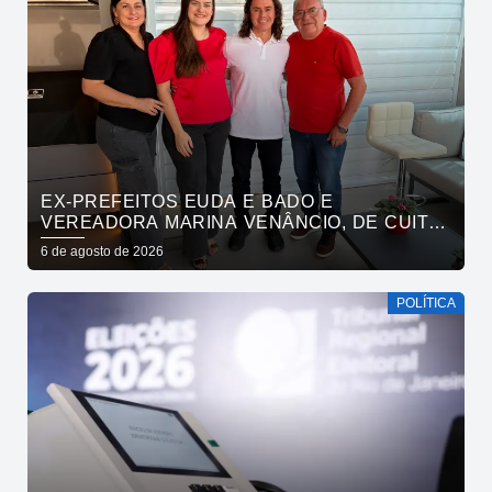
EX-PREFEITOS EUDA E BADO E
VEREADORA MARINA VENÂNCIO, DE CUITÉ,
REAFIRMAM APOIO A CÍCERO, VENEZIANO E
6 de agosto de 2026
ANDRÉ GADELHA
POLÍTICA