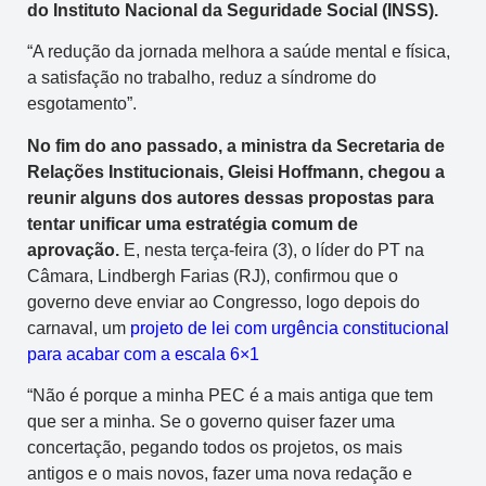
do Instituto Nacional da Seguridade Social (INSS).
“A redução da jornada melhora a saúde mental e física,
a satisfação no trabalho, reduz a síndrome do
esgotamento”.
No fim do ano passado, a ministra da Secretaria de
Relações Institucionais, Gleisi Hoffmann, chegou a
reunir alguns dos autores dessas propostas para
tentar unificar uma estratégia comum de
aprovação.
E, nesta terça-feira (3), o líder do PT na
Câmara, Lindbergh Farias (RJ), confirmou que o
governo deve enviar ao Congresso, logo depois do
carnaval, um
projeto de lei com urgência constitucional
para acabar com a escala 6×1
“Não é porque a minha PEC é a mais antiga que tem
que ser a minha. Se o governo quiser fazer uma
concertação, pegando todos os projetos, os mais
antigos e o mais novos, fazer uma nova redação e