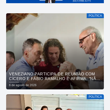
POLÍTICA
VENEZIANO PARTICIPA DE REUNIÃO COM
CÍCERO E FÁBIO RAMALHO E AFIRMA: “NÃO
ESTAMOS COMPRANDO CONSCIÊNCIAS,
6 de agosto de 2026
MAS MOSTRANDO TRABALHO
POLÍTICA