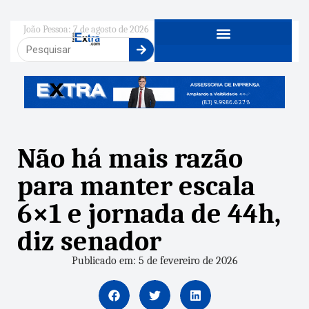
João Pessoa: 7 de agosto de 2026
Não há mais razão
para manter escala
6×1 e jornada de 44h,
diz senador
Publicado em: 5 de fevereiro de 2026