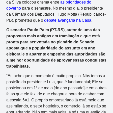
da Silva colocou o tema entre
as prioridades do
governo
para o semestre. No mesmo dia, o presidente
da Câmara dos Deputados, Hugo Motta (Republicanos-
PB), prometeu que o
debate avançaria na Casa
.
O senador Paulo Paim (PT-RS), autor de uma das
propostas mais antigas em tramitação e que está
pronta para ser votada no plenário do Senado,
aposta que a popularidade do assunto em ano
eleitoral e o aparente empenho das autoridades são
a melhor oportunidade de aprovar essas conquistas
trabalhistas.
“Eu acho que o momento é muito propício. Nós temos a
posição do presidente Lula, que é fundamental; Ele se
posicionou em 1º de maio [do ano passado] e em outras
falas que ele fez, de que chegou a hora de acabar com
a escala 6×1. O próprio empresariado já está meio que
assimilando, o setor hoteleiro, o comércio já se estão se
enquadrando. Não tem mais volta, é só uma questão de