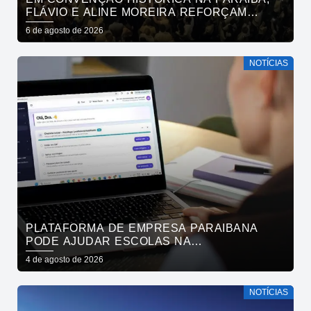
FLÁVIO E ALINE MOREIRA REFORÇAM
APOIO À CONTINUIDADE DO ATUAL
6 de agosto de 2026
PROJETO POLÍTICO NO ESTADO
NOTÍCIAS
PLATAFORMA DE EMPRESA PARAIBANA
PODE AJUDAR ESCOLAS NA
IDENTIFICAÇÃO PRECOCE DE SINAIS DE
4 de agosto de 2026
NEURODIVERGÊNCIA
NOTÍCIAS