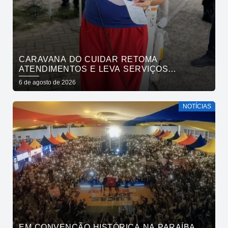
CARAVANA DO CUIDAR RETOMA
ATENDIMENTOS E LEVA SERVIÇOS
GRATUITOS AO BAIRRO DE OITIZEIRO
6 de agosto de 2026
NESTA SEXTA-FEIRA
NOTÍCIAS
EM CONVENÇÃO HISTÓRICA NA PARAÍBA,