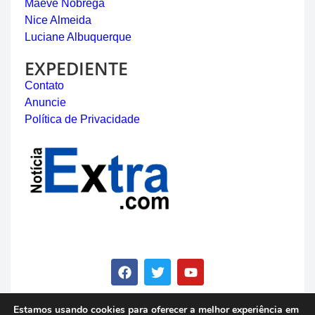
Maeve Nóbrega
Nice Almeida
Luciane Albuquerque
EXPEDIENTE
Contato
Anuncie
Política de Privacidade
Estamos usando cookies para oferecer a melhor experiência em