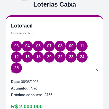
Loterias Caixa
Lotofácil
Concurso 3755
03
04
05
07
08
09
11
12
16
18
20
22
23
24
25
Data:
06/08/2026
Acumulou:
Não
Próximo concurso:
3756
R$ 2.000.000