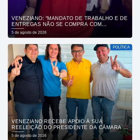
VENEZIANO: “MANDATO DE TRABALHO E DE
ENTREGAS NÃO SE COMPRA COM
DINHEIRO, SE CONQUISTA COM TRABALHO”
5 de agosto de 2026
POLÍTICA
VENEZIANO RECEBE APOIO À SUA
REELEIÇÃO DO PRESIDENTE DA CÂMARA E
VEREADORES DE SÃO BENTO
5 de agosto de 2026