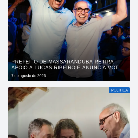
PREFEITO DE MASSARANDUBA RETIRA
APOIO A LUCAS RIBEIRO E ANUNCIA VOTO
EM CÍCERO PARA O GOVERNO
7 de agosto de 2026
POLÍTICA