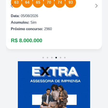
63
64
65
70
74
93
Data:
05/08/2026
Acumulou:
Sim
Próximo concurso:
2960
R$ 8.000.000