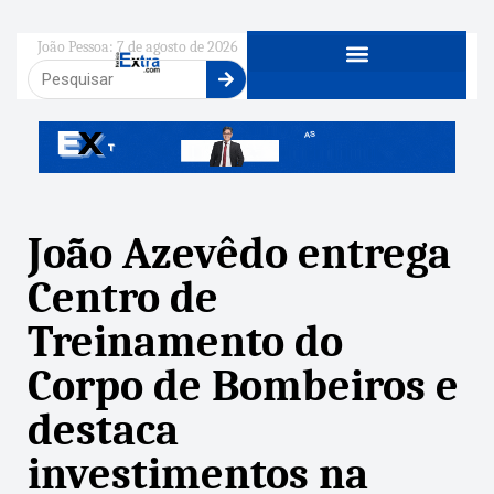
João Pessoa: 7 de agosto de 2026
João Azevêdo entrega
Centro de
Treinamento do
Corpo de Bombeiros e
destaca
investimentos na