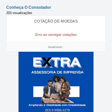
Conheça O Consolador
203 visualizações
COTAÇÃO DE MOEDAS
Erro ao carregar cotações
Atualizando...