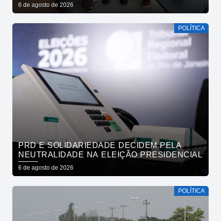
REAFIRMAM APOIO A CÍCERO, VENEZIANO E
6 de agosto de 2026
ANDRÉ GADELHA
POLÍTICA
PRD E SOLIDARIEDADE DECIDEM PELA
NEUTRALIDADE NA ELEIÇÃO PRESIDENCIAL
6 de agosto de 2026
POLÍTICA