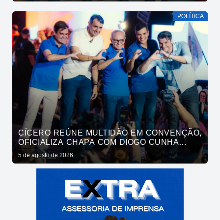
POLÍTICA
CÍCERO REÚNE MULTIDÃO EM CONVENÇÃO,
OFICIALIZA CHAPA COM DIOGO CUNHA
LIMA, VENEZIANO E ANDRÉ GADELHA E
5 de agosto de 2026
CONVOCA PARAÍBA A DAR O PRÓXIMO
PASSO