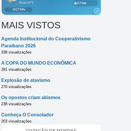
MAIS VISTOS
Agenda Institucional do Cooperativismo
Paraibano 2026
338 visualizações
A COPA DO MUNDO ECONÔMICA
281 visualizações
Explosão de atavismo
270 visualizações
Os opostos criam abismos
238 visualizações
Conheça O Consolador
203 visualizações
COTAÇÃO DE MOEDAS