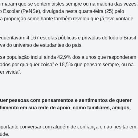
irmaram que se sentem tristes sempre ou na maioria das vezes,
Escolar (PeNSe), divulgada nesta quarta-feira (25) pelo
. Uma proporção semelhante também revelou que já teve vontade
equentavam 4.167 escolas públicas e privadas de todo o Brasil
va do universo de estudantes do país.
sa população inclui ainda 42,9% dos alunos que responderam
rados por qualquer coisa” e 18,5% que pensam sempre, ou na
r vivida”.
quer pessoas com pensamentos e sentimentos de querer
himento em sua rede de apoio, como familiares, amigos,
mportante conversar com alguém de confiança e não hesitar em
aúde.