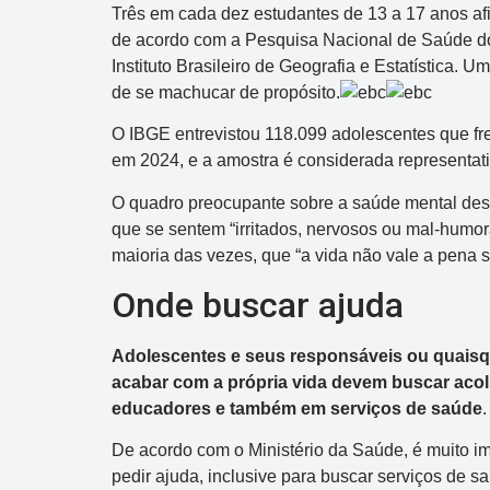
Três em cada dez estudantes de 13 a 17 anos af
de acordo com a Pesquisa Nacional de Saúde do 
Instituto Brasileiro de Geografia e Estatística
de se machucar de propósito.
O IBGE entrevistou 118.099 adolescentes que fr
em 2024, e a amostra é considerada representati
O quadro preocupante sobre a saúde mental des
que se sentem “irritados, nervosos ou mal-humo
maioria das vezes, que “a vida não vale a pena se
Onde buscar ajuda
Adolescentes e seus responsáveis ou quais
acabar com a própria vida devem buscar acol
educadores e também em serviços de saúde
.
De acordo com o Ministério da Saúde, é muito i
pedir ajuda, inclusive para buscar serviços de s