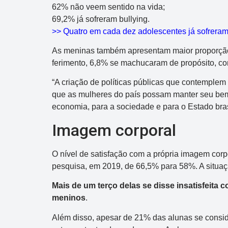
62% não veem sentido na vida;
69,2% já sofreram bullying.
>> Quatro em cada dez adolescentes já sofreram
As meninas também apresentam maior proporção
ferimento, 6,8% se machucaram de propósito, co
“A criação de políticas públicas que contemplem 
que as mulheres do país possam manter seu bem-
economia, para a sociedade e para o Estado bra
Imagem corporal
O nível de satisfação com a própria imagem corp
pesquisa, em 2019, de 66,5% para 58%. A situaçã
Mais de um terço delas se disse insatisfeita
meninos
.
Além disso, apesar de 21% das alunas se consi