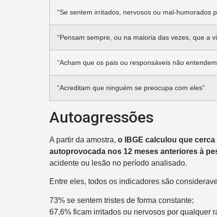
“Se sentem irritados, nervosos ou mal-humorados p
R$ 750.000
“Pensam sempre, ou na maioria das vezes, que a vid
“Acham que os pais ou responsáveis não entendem
“Acreditam que ninguém se preocupa com eles”
Autoagressões
A partir da amostra,
o IBGE calculou que cerca 
autoprovocada nos 12 meses anteriores à pe
acidente ou lesão no período analisado.
Entre eles, todos os indicadores são considerav
73% se sentem tristes de forma constante;
67,6% ficam irritados ou nervosos por qualquer r