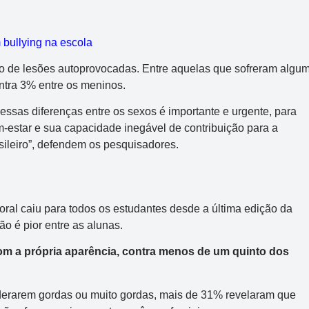
 bullying na escola
 de lesões autoprovocadas. Entre aquelas que sofreram algu
ntra 3% entre os meninos.
essas diferenças entre os sexos é importante e urgente, para
estar e sua capacidade inegável de contribuição para a
sileiro”, defendem os pesquisadores.
oral caiu para todos os estudantes desde a última edição da
o é pior entre as alunas.
 com a própria aparência, contra menos de um quinto dos
derarem gordas ou muito gordas, mais de 31% revelaram que