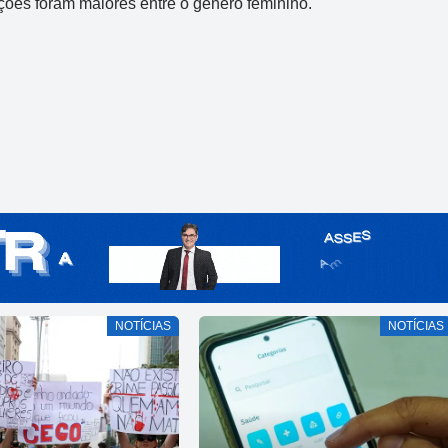
ões foram maiores entre o gênero feminino.
NOTÍCIAS
NOTÍCIAS