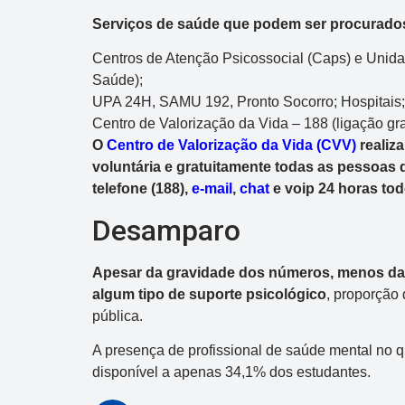
Serviços de saúde que podem ser procurado
Centros de Atenção Psicossocial (Caps) e Unida
Saúde);
UPA 24H, SAMU 192, Pronto Socorro; Hospitais;
Centro de Valorização da Vida – 188 (ligação grat
O
Centro de Valorização da Vida (CVV)
realiz
voluntária e gratuitamente todas as pessoas q
telefone (188),
e-mail
,
chat
e voip 24 horas tod
Desamparo
Apesar da gravidade dos números, menos da 
algum tipo de suporte psicológico
, proporção
pública.
A presença de profissional de saúde mental no q
disponível a apenas 34,1% dos estudantes.