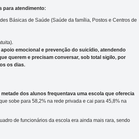
s para atendimento:
des Básicas de Saúde (Saúde da família, Postos e Centros de
uita).
a apoio emocional e prevenção do suicídio, atendendo
ue querem e precisam conversar, sob total sigilo, por
os os dias.
metade dos alunos frequentava uma escola que oferecia
 que sobe para 58,2% na rede privada e cai para 45,8% na
uadro de funcionários da escola era ainda mais rara, sendo