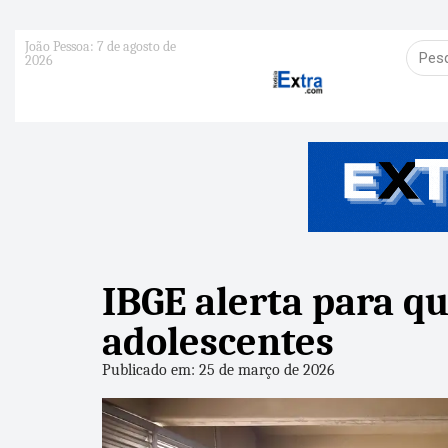
João Pessoa: 7 de agosto de
2026
IBGE alerta para q
adolescentes
Publicado em: 25 de março de 2026