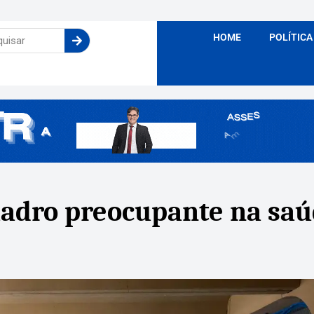
HOME
POLÍTICA
uadro preocupante na sa