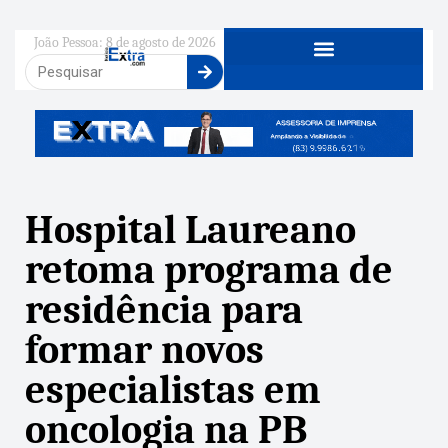
João Pessoa: 8 de agosto de 2026
Hospital Laureano
retoma programa de
residência para
formar novos
especialistas em
oncologia na PB