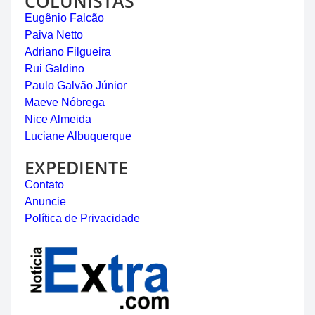
COLUNISTAS
Eugênio Falcão
Paiva Netto
Adriano Filgueira
Rui Galdino
Paulo Galvão Júnior
Maeve Nóbrega
Nice Almeida
Luciane Albuquerque
EXPEDIENTE
Contato
Anuncie
Política de Privacidade