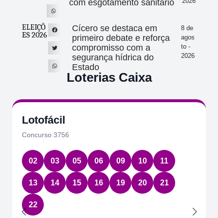
2026
com esgotamento sanitário
ELEIÇÕ
Cícero se destaca em
8 de
ES 2026
primeiro debate e reforça
agos
compromisso com a
to -
2026
segurança hídrica do
Estado
Loterias Caixa
Lotofácil
Concurso 3756
02
03
05
06
09
10
11
13
14
15
16
19
20
21
22