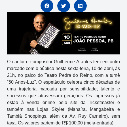
O cantor e compositor Guilherme Arantes tem encontro
marcado com o público nesta sexta-feira, 10 de abril, às
21h, no palco do Teatro Pedra do Reino, com a turnê
“50 Anos-Luz”. O espetáculo celebra cinco décadas de
uma trajetória marcada por sensibilidade, talento e
sucessos que atravessam gerações. Os ingressos já
estão à venda online pelo site da Ticketmaster e
também nas Lojas Skyler (Manaíra, Mangabeira e
Tambiá Shoppings, além da Av. Ruy Carneiro), sem
taxa. Os valores partem de R$ 100,00 (meia-entrada).