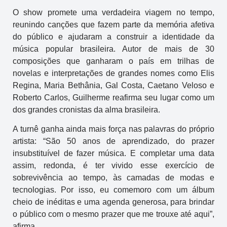
O show promete uma verdadeira viagem no tempo,
reunindo canções que fazem parte da memória afetiva
do público e ajudaram a construir a identidade da
música popular brasileira. Autor de mais de 30
composições que ganharam o país em trilhas de
novelas e interpretações de grandes nomes como Elis
Regina, Maria Bethânia, Gal Costa, Caetano Veloso e
Roberto Carlos, Guilherme reafirma seu lugar como um
dos grandes cronistas da alma brasileira.
A turnê ganha ainda mais força nas palavras do próprio
artista: “São 50 anos de aprendizado, do prazer
insubstituível de fazer música. E completar uma data
assim, redonda, é ter vivido esse exercício de
sobrevivência ao tempo, às camadas de modas e
tecnologias. Por isso, eu comemoro com um álbum
cheio de inéditas e uma agenda generosa, para brindar
o público com o mesmo prazer que me trouxe até aqui”,
afirma.