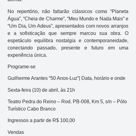
No repertório, não faltarão clássicos como “Planeta
Água”, “Cheia de Charme”, “Meu Mundo e Nada Mais” e
“Um Dia, Um Adeus”, apresentados com novos arranjos
e a sofisticação que sempre marcou sua obra. O
espetáculo equilibra nostalgia e contemporaneidade,
conectando passado, presente e futuro em uma
experiência única.
Programe-se
Guilherme Arantes “50 Anos-Luz”| Data, horário e onde
Sexta-feira (10) de abril, às 21h
Teatro Pedra do Reino – Rod. PB-008, Km 5, s/n – Pólo
Turístico Cabo Branco
Ingressos a partir de R$ 100,00
Vendas