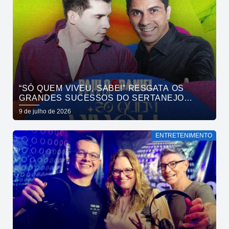
“SÓ QUEM VIVEU, SABE!” RESGATA OS
GRANDES SUCESSOS DO SERTANEJO
UNIVERSITÁRIO EM NOITE DE NOSTALGIA À
9 de julho de 2026
BEIRA-MAR COM PAULO SÉRGIO & DANIEL
NO GOA
ENTRETENIMENTO