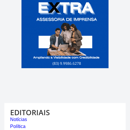
EDITORIAIS
Notícias
Política