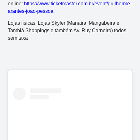
online:
https://www.ticketmaster.com.br/event/guilherme-
arantes-joao-pessoa
Lojas físicas: Lojas Skyler (Manaíra, Mangabeira e
Tambiá Shoppings e também Av. Ruy Carneiro) todos
sem taxa