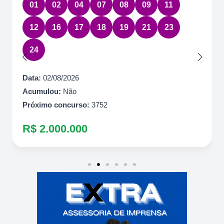
01
02
04
07
08
09
11
12
16
17
18
19
21
23
24
Data:
02/08/2026
Acumulou:
Não
Próximo concurso:
3752
R$ 2.000.000