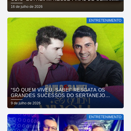
NO CINEMA PASSEIO
16 de julho de 2026
ENTRETENIMENTO
“SÓ QUEM VIVEU, SABE!” RESGATA OS
GRANDES SUCESSOS DO SERTANEJO
UNIVERSITÁRIO EM NOITE DE NOSTALGIA À
9 de julho de 2026
BEIRA-MAR COM PAULO SÉRGIO & DANIEL
NO GOA
ENTRETENIMENTO