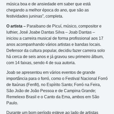
música boa e de ansiedade em saber que está
chegando a melhor época do ano, que são as
festividades juninas”, completa.
O artista –
Paraibano de Picuí, músico, compositor e
luthier, José Joabe Dantas Silva – Joab Dantas –
iniciou a carreira musical de forma profissional aos 17
anos acompanhando vários artistas e bandas locais.
Defensor da cultura popular, decidiu fazer carreira solo
há cerca de seis anos e já gravou seu primeiro álbum,
com 14 faixas, sendo 4 de sua autoria.
Joab se apresentou em vários eventos de grande
importância para o forró, como o Festival Nacional Forró
de Itaúnas (Fenfit), no Espírito Santo; Forró na Feira,
São João de João Pessoa e de Campina Grande;
Remelexo Brasil e o Canto da Ema, ambos em São
Paulo.
Durante um bom período esteve ao lado de artistas