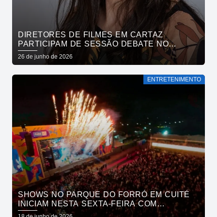
DIRETORES DE FILMES EM CARTAZ
PARTICIPAM DE SESSÃO DEBATE NO
CINEMA PASSEIO
26 de junho de 2026
ENTRETENIMENTO
SHOWS NO PARQUE DO FORRÓ EM CUITÉ
INICIAM NESTA SEXTA-FEIRA COM
ALCYMAR MONTEIRO, FLÁVIO JOSÉ E TOCA
18 de junho de 2026