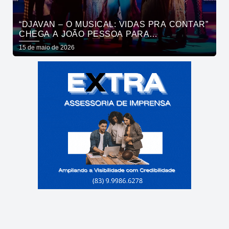
“DJAVAN – O MUSICAL: VIDAS PRA CONTAR”
CHEGA A JOÃO PESSOA PARA
APRESENTAÇÃO ÚNICA NO DIA 21 DE MAIO
15 de maio de 2026