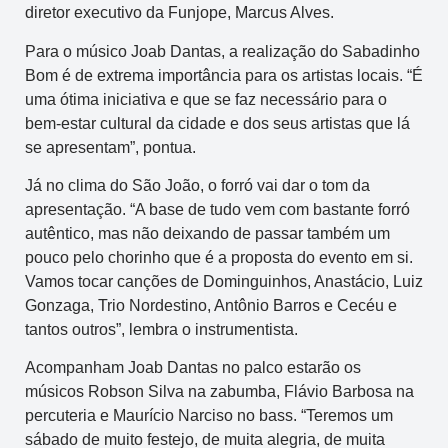
diretor executivo da Funjope, Marcus Alves.
Para o músico Joab Dantas, a realização do Sabadinho
Bom é de extrema importância para os artistas locais. “É
uma ótima iniciativa e que se faz necessário para o
bem-estar cultural da cidade e dos seus artistas que lá
se apresentam”, pontua.
Já no clima do São João, o forró vai dar o tom da
apresentação. “A base de tudo vem com bastante forró
autêntico, mas não deixando de passar também um
pouco pelo chorinho que é a proposta do evento em si.
Vamos tocar canções de Dominguinhos, Anastácio, Luiz
Gonzaga, Trio Nordestino, Antônio Barros e Cecéu e
tantos outros”, lembra o instrumentista.
Acompanham Joab Dantas no palco estarão os
músicos Robson Silva na zabumba, Flávio Barbosa na
percuteria e Maurício Narciso no bass. “Teremos um
sábado de muito festejo, de muita alegria, de muita