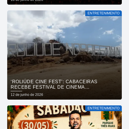
DO VALE
ENTRETENIMENTO
‘ROLIÚDE CINE FEST’: CABACEIRAS
RECEBE FESTIVAL DE CINEMA
INTERNACIONAL EM JULHO
12 de junho de 2026
ENTRETENIMENTO