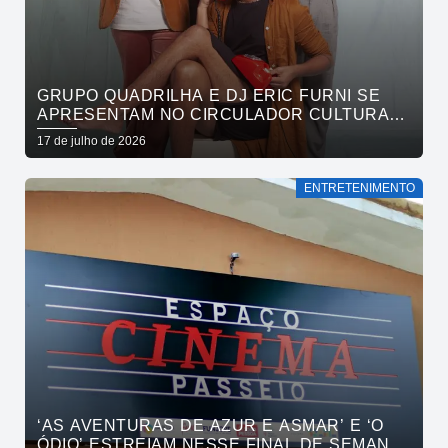
GRUPO QUADRILHA E DJ ERIC FURNI SE
APRESENTAM NO CIRCULADOR CULTURAL
NESTE DOMINGO
17 de julho de 2026
ENTRETENIMENTO
‘AS AVENTURAS DE AZUR E ASMAR’ E ‘O
ÓDIO’ ESTREIAM NESSE FINAL DE SEMANA