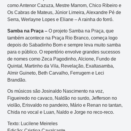
como Antenor Cazuza, Mestre Marrom, Chico Ribeiro e
Os Cabras de Mateus, Júnior Limeira, Alexandre Pé de
Serra, Werlayne Lopes e Eliane – A rainha do forró.
Samba na Praça –
O projeto Samba na Praça, que
também acontece na Praça Rio Branco, começa logo
depois do Sabadinho Bom e sempre leva muito samba
para o público. O repertório envolve grandes sucessos
de nomes como Zeca Pagodinho, Alcione, Fundo de
Quintal, Martinho da Vila, Revelação, Exaltasamba,
Almir Guineto, Beth Carvalho, Ferrugem e Leci
Brandão.
Os músicos são Josinaldo Nascimento na voz,
Figueiredo no cavaco, Naldão no surdo, Jefferson no
violão, Erisvaldo no pandeiro, Mário e Renan no tantan,
Chida no vocal e Luan, Naldo e Jorge no reco-reco.
Texto: Lucilene Meireles
Edição: Cristina Cavalcante