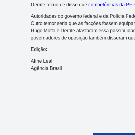
Derrite recuou e disse que
competências da PF 
R$ 1.000.000
Autoridades do governo federal e da Polícia F
Outro temor seria que as facções fossem equipara
Hugo Motta e Derrite afastaram essa possibilida
governadores de oposição também disseram que
Edição:
Aline Leal
Agência Brasil