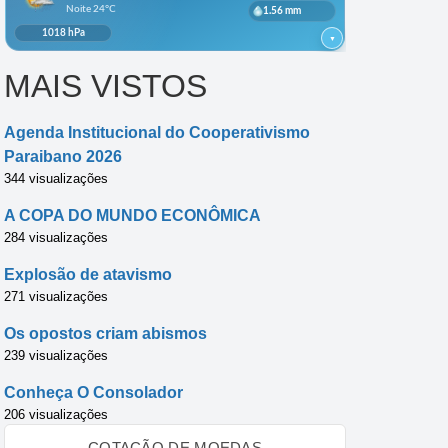
MAIS VISTOS
Agenda Institucional do Cooperativismo
Paraibano 2026
344 visualizações
A COPA DO MUNDO ECONÔMICA
284 visualizações
Explosão de atavismo
271 visualizações
Os opostos criam abismos
239 visualizações
Conheça O Consolador
206 visualizações
COTAÇÃO DE MOEDAS