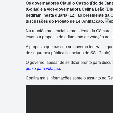
Os governadores Claudio Castro (Rio de Janei
(Goiás) e a vice-governadora Celina Leão (Dis
pediram, nesta quarta (12), ao presidente d
discussões do Projeto de Lei Antifacção.
Na reunião presencial, o presidente da Câmara 
levaria a proposta de adiamento de votação aos 
A proposta que nasceu no governo federal, e que
de segurança pública licenciado de São Paulo), 
O governo, apesar de se dizer pronto para discu
prazo para votação
.
Confira mais informações sobre o assunto no
Rep