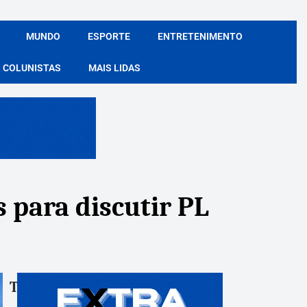
MUNDO
ESPORTE
ENTRETENIMENTO
COLUNISTAS
MAIS LIDAS
 para discutir PL
Tags:
Compartile: