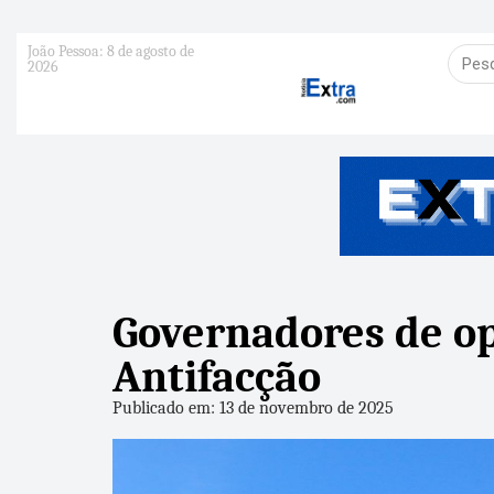
João Pessoa: 8 de agosto de
2026
Governadores de op
Antifacção
Publicado em: 13 de novembro de 2025