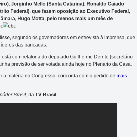
ro), Jorginho Mello (Santa Catarina), Ronaldo Caiado
trito Federal), que fazem oposição ao Executivo Federal,
a Câmara, Hugo Motta, pelo menos mais um mês de
disse, segundo os governadores em entrevista à imprensa, que
líderes das bancadas.
 está com relatoria do deputado Guilherme Derrite (secretário
tinha previsão de ser votada ainda hoje no Plenário da Casa.
tir a matéria no Congresso, concorda com o pedido de
mais
órter Brasil
, da
TV Brasil