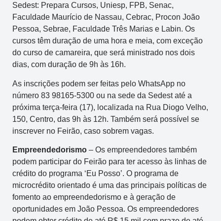
Sedest: Prepara Cursos, Uniesp, FPB, Senac,
Faculdade Maurício de Nassau, Cebrac, Procon João
Pessoa, Sebrae, Faculdade Três Marias e Labin. Os
cursos têm duração de uma hora e meia, com exceção
do curso de camareira, que será ministrado nos dois
dias, com duração de 9h às 16h.
As inscrições podem ser feitas pelo WhatsApp no
número 83 98165-5300 ou na sede da Sedest até a
próxima terça-feira (17), localizada na Rua Diogo Velho,
150, Centro, das 9h às 12h. Também será possível se
inscrever no Feirão, caso sobrem vagas.
Empreendedorismo
– Os empreendedores também
podem participar do Feirão para ter acesso às linhas de
crédito do programa ‘Eu Posso’. O programa de
microcrédito orientado é uma das principais políticas de
fomento ao empreendedorismo e à geração de
oportunidades em João Pessoa. Os empreendedores
podem obter crédito de até R$ 15 mil com prazo de até