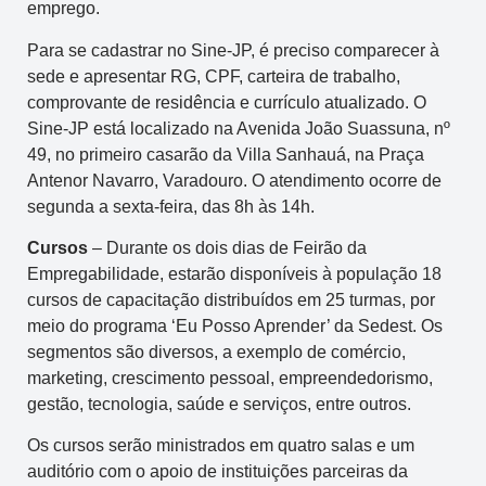
emprego.
Para se cadastrar no Sine-JP, é preciso comparecer à
sede e apresentar RG, CPF, carteira de trabalho,
comprovante de residência e currículo atualizado. O
Sine-JP está localizado na Avenida João Suassuna, nº
49, no primeiro casarão da Villa Sanhauá, na Praça
Antenor Navarro, Varadouro. O atendimento ocorre de
segunda a sexta-feira, das 8h às 14h.
Cursos
– Durante os dois dias de Feirão da
Empregabilidade, estarão disponíveis à população 18
cursos de capacitação distribuídos em 25 turmas, por
meio do programa ‘Eu Posso Aprender’ da Sedest. Os
segmentos são diversos, a exemplo de comércio,
marketing, crescimento pessoal, empreendedorismo,
gestão, tecnologia, saúde e serviços, entre outros.
Os cursos serão ministrados em quatro salas e um
auditório com o apoio de instituições parceiras da