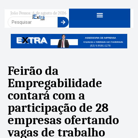
João Pessoa: 6 de agosto de 2026
Feirão da
Empregabilidade
contará com a
participação de 28
empresas ofertando
vagas de trabalho