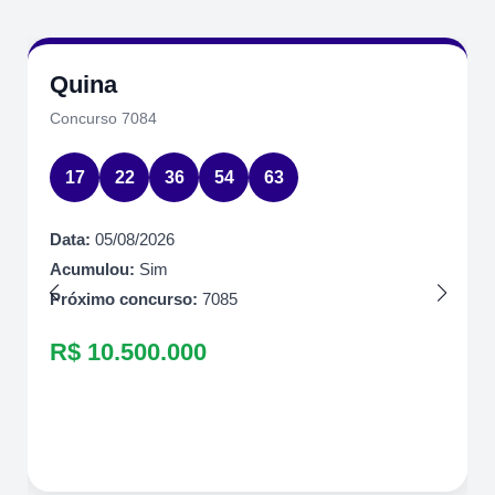
Quina
Concurso 7084
17
22
36
54
63
Data:
05/08/2026
Acumulou:
Sim
Próximo concurso:
7085
R$ 10.500.000