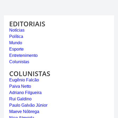
EDITORIAIS
Notícias
Política
Mundo
Esporte
Entretenimento
Colunistas
COLUNISTAS
Eugênio Falcão
Paiva Netto
Adriano Filgueira
Rui Galdino
Paulo Galvão Júnior
Maeve Nóbrega
Nice Almeida