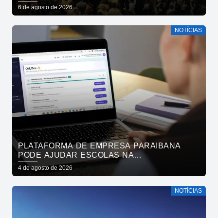
APOIO À CONTINUIDADE DO ATUAL
6 de agosto de 2026
PROJETO POLÍTICO NO ESTADO
NOTÍCIAS
PLATAFORMA DE EMPRESA PARAIBANA
PODE AJUDAR ESCOLAS NA
IDENTIFICAÇÃO PRECOCE DE SINAIS DE
4 de agosto de 2026
NEURODIVERGÊNCIA
NOTÍCIAS