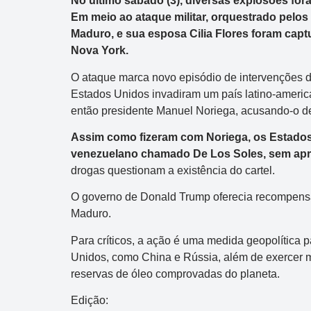
No último sábado (3), diversas explosões for
Em meio ao ataque militar, orquestrado pelos
Maduro, e sua esposa Cilia Flores foram capt
Nova York.
O ataque marca novo episódio de intervenções di
Estados Unidos invadiram um país latino-americ
então presidente Manuel Noriega, acusando-o de
Assim como fizeram com Noriega, os Estados
venezuelano chamado De Los Soles, sem apr
drogas questionam a existência do cartel.
O governo de Donald Trump oferecia recompensa
Maduro.
Para críticos, a ação é uma medida geopolítica 
Unidos, como China e Rússia, além de exercer ma
reservas de óleo comprovadas do planeta.
Edição: