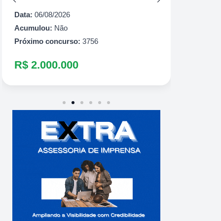
Próximo
Data:
06/08/2026
R$ 60
Acumulou:
Não
Próximo concurso:
3756
R$ 2.000.000