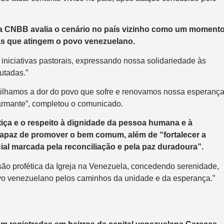
 a CNBB avalia o cenário no país vizinho como um moment
zas que atingem o povo venezuelano.
iniciativas pastorais, expressando nossa solidariedade às
lutadas.”
rtilhamos a dor do povo que sofre e renovamos nossa esperanç
rmante”, completou o comunicado.
stiça e o respeito à dignidade da pessoa humana e à
apaz de promover o bem comum, além de “fortalecer a
ial marcada pela reconciliação e pela paz duradoura”.
ssão profética da Igreja na Venezuela, concedendo serenidade,
ovo venezuelano pelos caminhos da unidade e da esperança.”