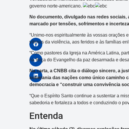
governo norte-americano.
No documento, divulgado nas redes sociais,
marcado por tensões, sofrimentos e incerte
“Unimo-nos espiritualmente às vossas orações e 
vítimas da violência, aos feridos e às famílias en
“Como pastores da Igreja na América Latina, pa
na força do Evangelho da paz desarmada e desa
Na carta, a CNBB cita o diálogo sincero, a ju
soberania das nações como único caminho c
democracia e “construir uma convivência soc
“Que o Espírito Santo continue a sustentar a mi
sabedoria e fortaleza a todos e conduzindo o p
Entenda