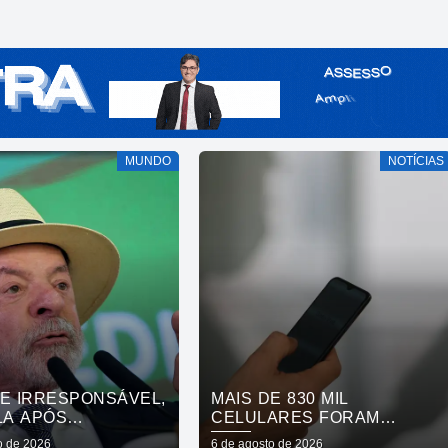
MUNDO
NOTÍCIAS
DE IRRESPONSÁVEL,
MAIS DE 830 MIL
LA APÓS
CELULARES FORAM
AÇÃO DE VISTO DE
SUBTRAÍDOS EM 2025,
o de 2026
6 de agosto de 2026