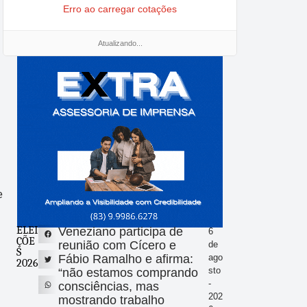
Erro ao carregar cotações
Atualizando...
e
ELEI
Veneziano participa de
6
ÇÕE
reunião com Cícero e
de
S
Fábio Ramalho e afirma:
ago
2026
sto
“não estamos comprando
-
consciências, mas
202
mostrando trabalho