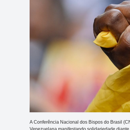
A Conferência Nacional dos Bispos do Brasil (C
Venezuelana manifestando solidariedade diante d