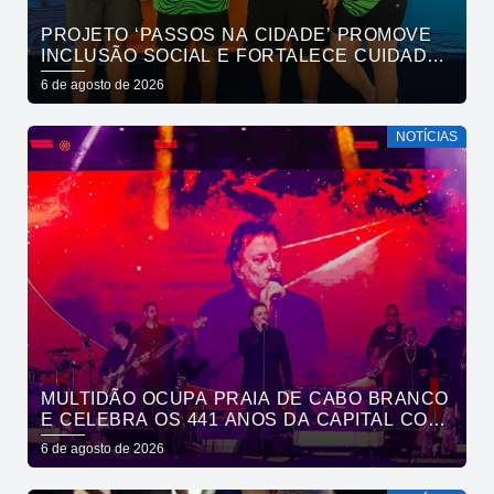
PROJETO ‘PASSOS NA CIDADE’ PROMOVE
INCLUSÃO SOCIAL E FORTALECE CUIDADO
EM SAÚDE MENTAL POR MEIO DA CORRIDA
6 de agosto de 2026
NOTÍCIAS
MULTIDÃO OCUPA PRAIA DE CABO BRANCO
E CELEBRA OS 441 ANOS DA CAPITAL COM
SHOWS DE ROUPA NOVA E FÁBIO JR
6 de agosto de 2026