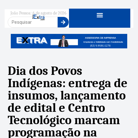
João Pessoa: 6 de agosto de 2026
Dia dos Povos
Indígenas: entrega de
insumos, lançamento
de edital e Centro
Tecnológico marcam
programação na