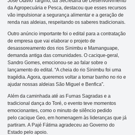
José Otávio Targino, da Secretaria de Desenvolvimento
da Agropecuária e Pesca, destacou que esses recursos
vão impulsionar a segurança alimentar e a geração de
renda nas aldeias, respeitando os saberes tradicionais.
Outro anúncio importante foi o edital para a contratação
de empresa que vai elaborar o projeto de
desassoreamento dos rios Sinimbu e Mamanguape,
demanda antiga das comunidades. O cacique-geral,
Sandro Gomes, emocionou-se ao falar sobre o
lançamento do edital. “A cheia do rio Sinimbu foi uma
tragédia. Agora, queremos voltar a tomar banho no rio e
ajudar nossas aldeias São Miguel e Benfica”.
Além da caminhada até as Furnas Sagradas e a
tradicional dança do Toré, o evento teve momentos
emocionantes, como o minuto de silêncio pedido
pelo cacique Geo, em homenagem às lideranças que já
partiram. A Pajé Fátima agradeceu ao Governo do
Estado pelo apoio.