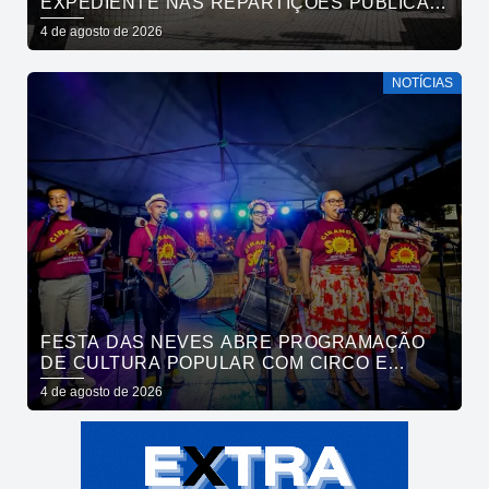
EXPEDIENTE NAS REPARTIÇÕES PÚBLICAS
MUNICIPAIS NESTA QUARTA-FEIRA (5)
4 de agosto de 2026
NOTÍCIAS
FESTA DAS NEVES ABRE PROGRAMAÇÃO
DE CULTURA POPULAR COM CIRCO E
CIRANDA NO PARQUE SOLON DE LUCENA
4 de agosto de 2026