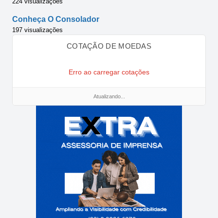
224 visualizações
Conheça O Consolador
197 visualizações
COTAÇÃO DE MOEDAS
Erro ao carregar cotações
Atualizando...