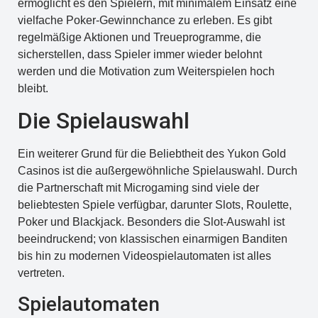
ermöglicht es den Spielern, mit minimalem Einsatz eine
vielfache Poker-Gewinnchance zu erleben. Es gibt
regelmäßige Aktionen und Treueprogramme, die
sicherstellen, dass Spieler immer wieder belohnt
werden und die Motivation zum Weiterspielen hoch
bleibt.
Die Spielauswahl
Ein weiterer Grund für die Beliebtheit des Yukon Gold
Casinos ist die außergewöhnliche Spielauswahl. Durch
die Partnerschaft mit Microgaming sind viele der
beliebtesten Spiele verfügbar, darunter Slots, Roulette,
Poker und Blackjack. Besonders die Slot-Auswahl ist
beeindruckend; von klassischen einarmigen Banditen
bis hin zu modernen Videospielautomaten ist alles
vertreten.
Spielautomaten