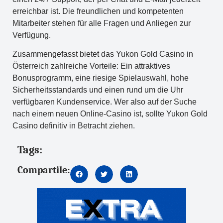
erreichbar ist. Die freundlichen und kompetenten
Mitarbeiter stehen für alle Fragen und Anliegen zur
Verfügung.
Zusammengefasst bietet das Yukon Gold Casino in
Österreich zahlreiche Vorteile: Ein attraktives
Bonusprogramm, eine riesige Spielauswahl, hohe
Sicherheitsstandards und einen rund um die Uhr
verfügbaren Kundenservice. Wer also auf der Suche
nach einem neuen Online-Casino ist, sollte Yukon Gold
Casino definitiv in Betracht ziehen.
Tags:
Compartile: