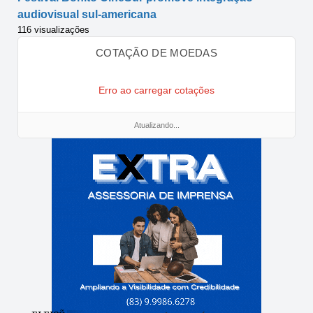
audiovisual sul-americana
116 visualizações
COTAÇÃO DE MOEDAS
Erro ao carregar cotações
Atualizando...