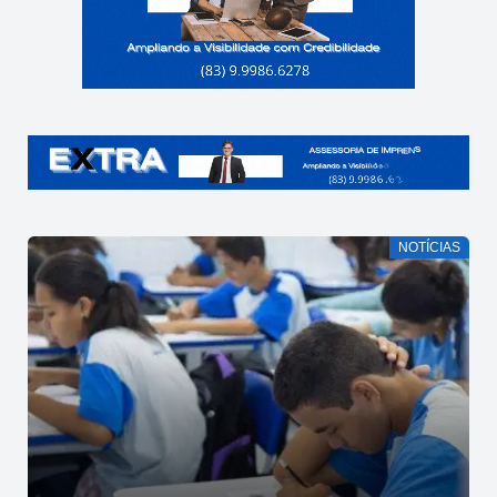
NOTÍCIAS