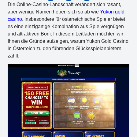
Die Online-Casino-Landschaft verändert sich rasant,
aber wenige Namen heben sich so ab wie
Yukon gold
casino
. Insbesondere für österreichische Spieler bietet
es eine einzigartige Kombination aus Spielvergnügen
und attraktiven Boni. In diesem Leitfaden möchten wir
Ihnen die Gründe aufzeigen, warum Yukon Gold Casino
in Österreich zu den führenden Glücksspielanbietern
zählt.