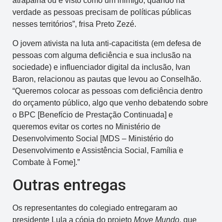
atrapalha ou é visto como um inimigo, quando na
verdade as pessoas precisam de políticas públicas
nesses territórios”, frisa Preto Zezé.
O jovem ativista na luta anti-capacitista (em defesa de
pessoas com alguma deficiência e sua inclusão na
sociedade) e influenciador digital da inclusão, Ivan
Baron, relacionou as pautas que levou ao Conselhão.
“Queremos colocar as pessoas com deficiência dentro
do orçamento público, algo que venho debatendo sobre
o BPC [Benefício de Prestação Continuada] e
queremos evitar os cortes no Ministério de
Desenvolvimento Social [MDS – Ministério do
Desenvolvimento e Assistência Social, Família e
Combate à Fome].”
Outras entregas
Os representantes do colegiado entregaram ao
presidente Lula a cópia do projeto
Move Mundo,
que