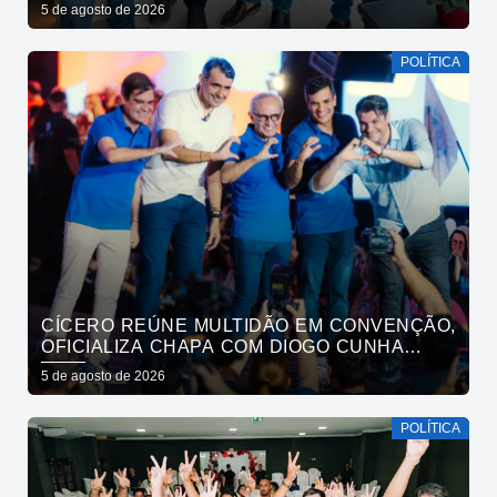
VEREADORES DE SÃO BENTO
5 de agosto de 2026
POLÍTICA
CÍCERO REÚNE MULTIDÃO EM CONVENÇÃO,
OFICIALIZA CHAPA COM DIOGO CUNHA
LIMA, VENEZIANO E ANDRÉ GADELHA E
5 de agosto de 2026
CONVOCA PARAÍBA A DAR O PRÓXIMO
PASSO
POLÍTICA