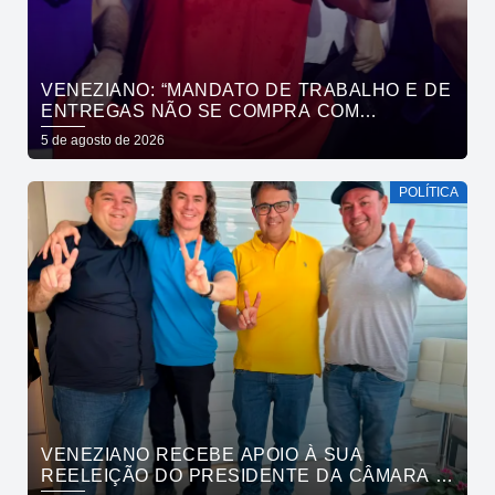
VENEZIANO: “MANDATO DE TRABALHO E DE
ENTREGAS NÃO SE COMPRA COM
DINHEIRO, SE CONQUISTA COM TRABALHO”
5 de agosto de 2026
POLÍTICA
VENEZIANO RECEBE APOIO À SUA
REELEIÇÃO DO PRESIDENTE DA CÂMARA E