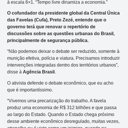
à escala 6×1. “Tempo livre dinamiza a economia.”
O cofundador da presidente global da Central Única
das Favelas (Cufa), Preto Zezé, entende que o
governo terá que renovar o repertório de
discussões sobre as questões urbanas do Brasil,
principalmente de segurança pública.
“Não podemos deixar o debate ser reduzido, somente à
munição efetiva, polícia e viatura. Precisamos introduzir
intervenções integradas dentro dos territórios urbanos”,
disse à
Agência Brasil
.
O ativista defende o debate econômico, que eu acho
que é importantíssimo.
“Vivemos uma precarização do trabalho. A favela
produz uma economia de R$ 312 bilhões e que passa
ao largo do Estado. Quando o Estado chega próximo
desse ambiente econômico desregulado, muitas vezes,