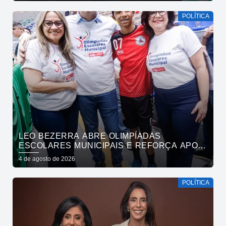
POLÍTICA
LEO BEZERRA ABRE OLIMPÍADAS
ESCOLARES MUNICIPAIS E REFORÇA APOIO
DA PREFEITURA DE JOÃO PESSOA AO
4 de agosto de 2026
ESPORTE
POLÍTICA