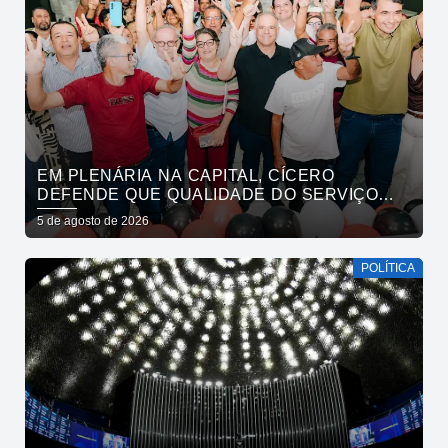
EM PLENÁRIA NA CAPITAL, CÍCERO
DEFENDE QUE QUALIDADE DO SERVIÇO
PÚBLICO ESTADUAL SUPERE O DA
5 de agosto de 2026
INICIATIVA PRIVADA
POLÍTICA