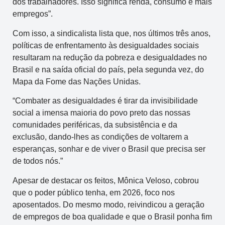
dos trabalhadores. Isso significa renda, consumo e mais
empregos”.
Com isso, a sindicalista lista que, nos últimos três anos,
políticas de enfrentamento às desigualdades sociais
resultaram na redução da pobreza e desigualdades no
Brasil e na saída oficial do país, pela segunda vez, do
Mapa da Fome das Nações Unidas.
“Combater as desigualdades é tirar da invisibilidade
social a imensa maioria do povo preto das nossas
comunidades periféricas, da subsistência e da
exclusão, dando-lhes as condições de voltarem a
esperanças, sonhar e de viver o Brasil que precisa ser
de todos nós.”
Apesar de destacar os feitos, Mônica Veloso, cobrou
que o poder público tenha, em 2026, foco nos
aposentados. Do mesmo modo, reivindicou a geração
de empregos de boa qualidade e que o Brasil ponha fim