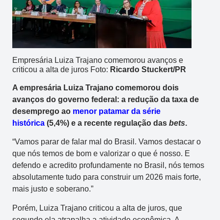
Empresária Luiza Trajano comemorou avanços e
criticou a alta de juros Foto:
Ricardo Stuckert/PR
A empresária Luiza Trajano comemorou dois
avanços do governo federal: a redução da taxa de
desemprego ao
menor patamar da série
histórica
(5,4%) e a recente regulação das
bets
.
“Vamos parar de falar mal do Brasil. Vamos destacar o
que nós temos de bom e valorizar o que é nosso. E
defendo e acredito profundamente no Brasil, nós temos
absolutamente tudo para construir um 2026 mais forte,
mais justo e soberano.”
Porém, Luiza Trajano criticou a alta de juros, que
segundo ela atrapalha a atividade econômica. A