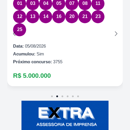
17
22
36
54
63
Data:
05/08/2026
Acumulou:
Sim
Próximo concurso:
7085
R$ 10.500.000