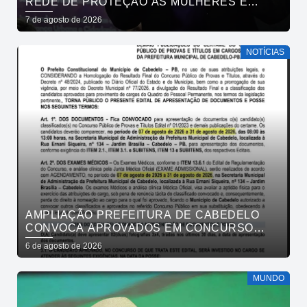
REDE DE PROTEÇÃO ÀS MULHERES E
ENTENDE QUE ACOLHER É SALVAR VIDAS
7 de agosto de 2026
NOTÍCIAS
AMPLIAÇÃO PREFEITURA DE CABEDELO
CONVOCA APROVADOS EM CONCURSO
PÚBLICO DA SAÚDE PARA APRESENTAÇÃO
6 de agosto de 2026
DE DOCUMENTOS
MUNDO