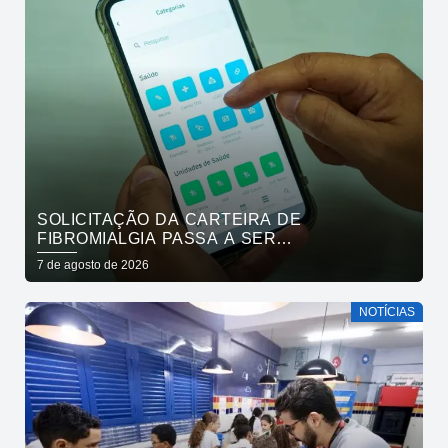
SOLICITAÇÃO DA CARTEIRA DE
FIBROMIALGIA PASSA A SER
EXCLUSIVAMENTE PELO APLICATIVO JOÃO
7 de agosto de 2026
PESSOA NA PALMA DA MÃO
NOTÍCIAS