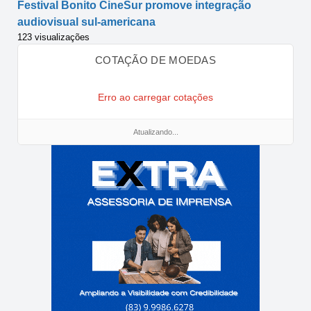
Festival Bonito CineSur promove integração
audiovisual sul-americana
123 visualizações
COTAÇÃO DE MOEDAS
Erro ao carregar cotações
Atualizando...