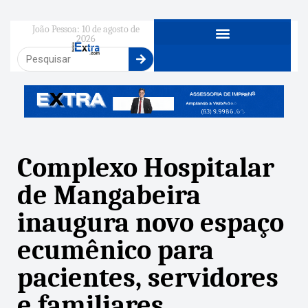
João Pessoa: 10 de agosto de
2026
Complexo Hospitalar
de Mangabeira
inaugura novo espaço
ecumênico para
pacientes, servidores
e familiares