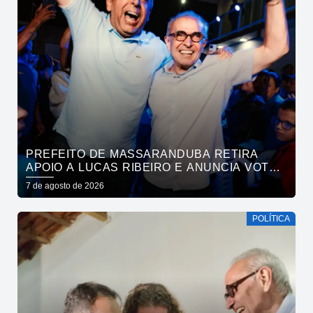
PREFEITO DE MASSARANDUBA RETIRA
APOIO A LUCAS RIBEIRO E ANUNCIA VOTO
EM CÍCERO PARA O GOVERNO
7 de agosto de 2026
POLÍTICA