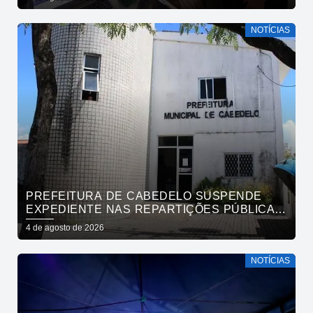
E REGIONAL
NOTÍCIAS
PREFEITURA DE CABEDELO SUSPENDE
EXPEDIENTE NAS REPARTIÇÕES PÚBLICAS
MUNICIPAIS NESTA QUARTA-FEIRA (5)
4 de agosto de 2026
NOTÍCIAS