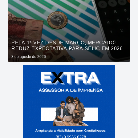
PELA 1ª VEZ DESDE MARÇO, MERCADO
REDUZ EXPECTATIVA PARA SELIC EM 2026
3 de agosto de 2026