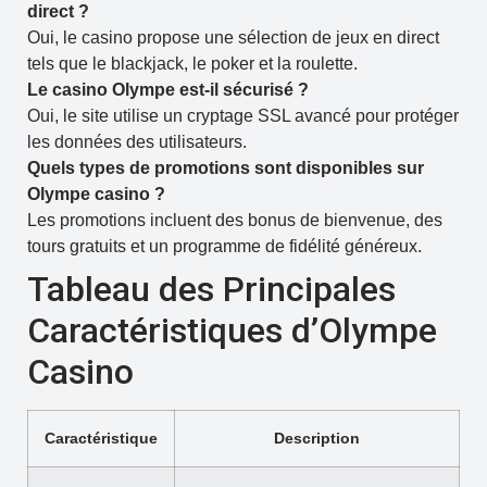
direct ?
Oui, le casino propose une sélection de jeux en direct
tels que le blackjack, le poker et la roulette.
Le casino Olympe est-il sécurisé ?
Oui, le site utilise un cryptage SSL avancé pour protéger
les données des utilisateurs.
Quels types de promotions sont disponibles sur
Olympe casino ?
Les promotions incluent des bonus de bienvenue, des
tours gratuits et un programme de fidélité généreux.
Tableau des Principales
Caractéristiques d’Olympe
Casino
Caractéristique
Description