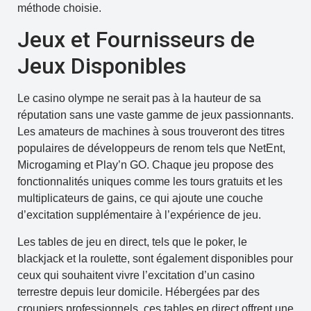
méthode choisie.
Jeux et Fournisseurs de
Jeux Disponibles
Le casino olympe ne serait pas à la hauteur de sa
réputation sans une vaste gamme de jeux passionnants.
Les amateurs de machines à sous trouveront des titres
populaires de développeurs de renom tels que NetEnt,
Microgaming et Play’n GO. Chaque jeu propose des
fonctionnalités uniques comme les tours gratuits et les
multiplicateurs de gains, ce qui ajoute une couche
d’excitation supplémentaire à l’expérience de jeu.
Les tables de jeu en direct, tels que le poker, le
blackjack et la roulette, sont également disponibles pour
ceux qui souhaitent vivre l’excitation d’un casino
terrestre depuis leur domicile. Hébergées par des
croupiers professionnels, ces tables en direct offrent une