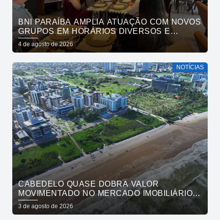
BNI PARAÍBA AMPLIA ATUAÇÃO COM NOVOS
GRUPOS EM HORÁRIOS DIVERSOS E
FORTALECE O ACESSO AO NETWORKING
4 de agosto de 2026
NOTÍCIAS
CABEDELO QUASE DOBRA VALOR
MOVIMENTADO NO MERCADO IMOBILIÁRIO
EM UM ANO
3 de agosto de 2026