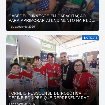
CABEDELO INVESTE EM CAPACITAÇÃO
PARA APRIMORAR ATENDIMENTO NA REDE
DE BARES E RESTAURANTES
4 de agosto de 2026
NOTÍCIAS
TORNEIO PESSOENSE DE ROBÓTICA
DEFINE EQUIPES QUE REPRESENTARÃO
JOÃO PESSOA EM COMPETIÇÕES NACIONAL
4 de agosto de 2026