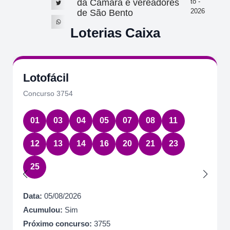
da Câmara e vereadores
to -
2026
de São Bento
Loterias Caixa
Lotofácil
Concurso 3754
01
03
04
05
07
08
11
12
13
14
16
20
21
23
25
Data:
05/08/2026
Acumulou:
Sim
Próximo concurso:
3755