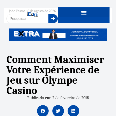
João Pessoa: 6 de agosto de 2026
Comment Maximiser
Votre Expérience de
Jeu sur Olympe
Casino
Publicado em: 2 de fevereiro de 2015