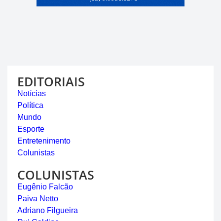
EDITORIAIS
Notícias
Política
Mundo
Esporte
Entretenimento
Colunistas
COLUNISTAS
Eugênio Falcão
Paiva Netto
Adriano Filgueira