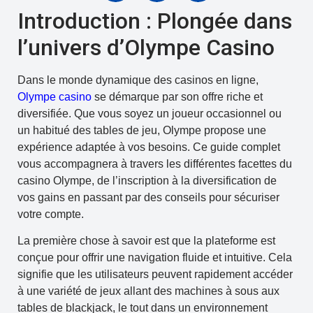
Introduction : Plongée dans
l’univers d’Olympe Casino
Dans le monde dynamique des casinos en ligne,
Olympe casino
se démarque par son offre riche et
diversifiée. Que vous soyez un joueur occasionnel ou
un habitué des tables de jeu, Olympe propose une
expérience adaptée à vos besoins. Ce guide complet
vous accompagnera à travers les différentes facettes du
casino Olympe, de l’inscription à la diversification de
vos gains en passant par des conseils pour sécuriser
votre compte.
La première chose à savoir est que la plateforme est
conçue pour offrir une navigation fluide et intuitive. Cela
signifie que les utilisateurs peuvent rapidement accéder
à une variété de jeux allant des machines à sous aux
tables de blackjack, le tout dans un environnement