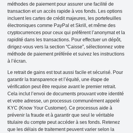
méthodes de paiement pour assurer une facilité de
transaction et un accès rapide à vos fonds. Les options
incluent les cartes de crédit majeures, les portefeuilles
électroniques comme PayPal et Skrill, et même des
cryptocurrences pour ceux qui préfèrent l’anonymat et la
rapidité dans les transactions. Pour effectuer un dépôt,
dirigez-vous vers la section “Caisse”, sélectionnez votre
méthode de paiement préférée et suivez les instructions
à l’écran.
Le retrait de gains est tout aussi facile et sécurisé. Pour
garantir la transparence et l’équité, une étape de
vérification peut être requise avant le premier retrait.
Cela inclut l’envoi de documents prouvant votre identité
et votre adresse, un processus communément appelé
KYC (Know Your Customer). Ce processus aide à
prévenir la fraude et à garantir que seul le véritable
titulaire du compte peut accéder à ses fonds. Retenez
que les délais de traitement peuvent varier selon la