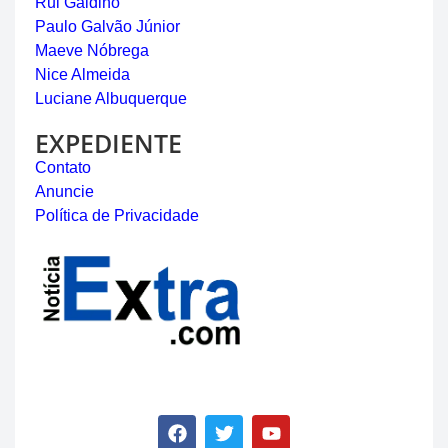
Rui Galdino
Paulo Galvão Júnior
Maeve Nóbrega
Nice Almeida
Luciane Albuquerque
EXPEDIENTE
Contato
Anuncie
Política de Privacidade