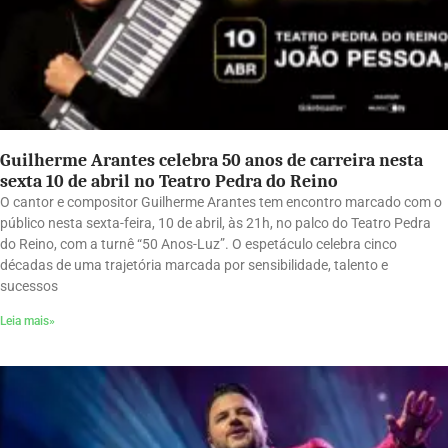
Guilherme Arantes celebra 50 anos de carreira nesta
sexta 10 de abril no Teatro Pedra do Reino
O cantor e compositor Guilherme Arantes tem encontro marcado com o
público nesta sexta-feira, 10 de abril, às 21h, no palco do Teatro Pedra
do Reino, com a turnê “50 Anos-Luz”. O espetáculo celebra cinco
décadas de uma trajetória marcada por sensibilidade, talento e
sucessos
Leia mais»