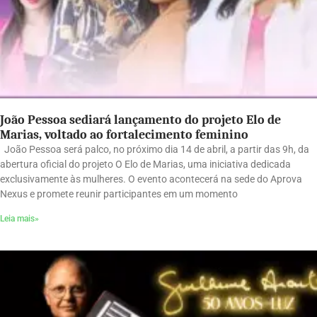
João Pessoa sediará lançamento do projeto Elo de
Marias, voltado ao fortalecimento feminino
João Pessoa será palco, no próximo dia 14 de abril, a partir das 9h, da
abertura oficial do projeto O Elo de Marias, uma iniciativa dedicada
exclusivamente às mulheres. O evento acontecerá na sede do Aprova
Nexus e promete reunir participantes em um momento
Leia mais»