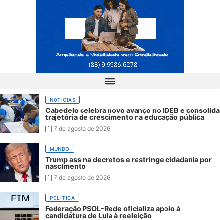
NOTÍCIAS
Cabedelo celebra novo avanço no IDEB e consolida
trajetória de crescimento na educação pública
7 de agosto de 2026
MUNDO
Trump assina decretos e restringe cidadania por
nascimento
7 de agosto de 2026
POLÍTICA
Federação PSOL-Rede oficializa apoio à
candidatura de Lula à reeleição