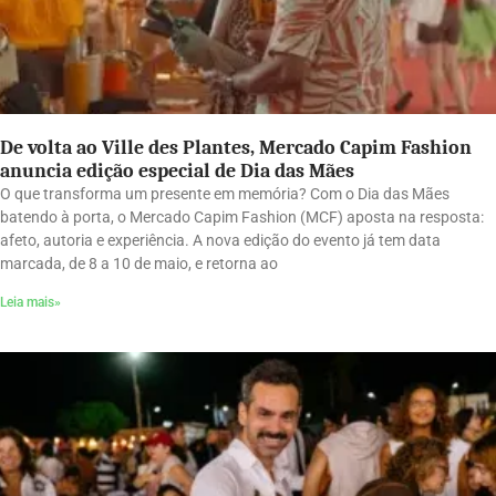
De volta ao Ville des Plantes, Mercado Capim Fashion
anuncia edição especial de Dia das Mães
O que transforma um presente em memória? Com o Dia das Mães
batendo à porta, o Mercado Capim Fashion (MCF) aposta na resposta:
afeto, autoria e experiência. A nova edição do evento já tem data
marcada, de 8 a 10 de maio, e retorna ao
Leia mais»