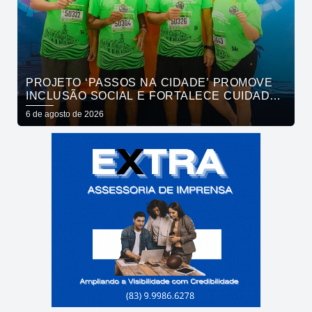
PROJETO ‘PASSOS NA CIDADE’ PROMOVE
INCLUSÃO SOCIAL E FORTALECE CUIDADO
EM SAÚDE MENTAL POR MEIO DA CORRIDA
6 de agosto de 2026