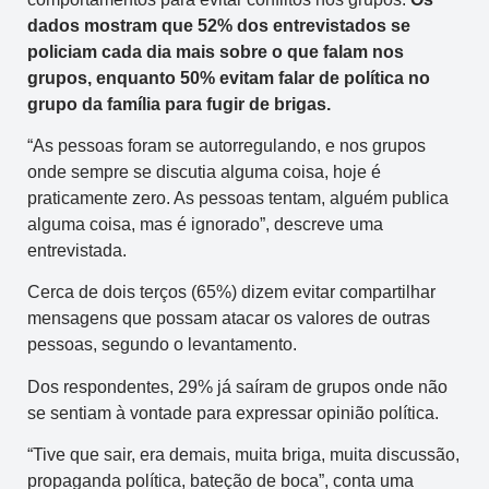
dados mostram que 52% dos entrevistados se
policiam cada dia mais sobre o que falam nos
grupos, enquanto 50% evitam falar de política no
grupo da família para fugir de brigas.
“As pessoas foram se autorregulando, e nos grupos
onde sempre se discutia alguma coisa, hoje é
praticamente zero. As pessoas tentam, alguém publica
alguma coisa, mas é ignorado”, descreve uma
entrevistada.
Cerca de dois terços (65%) dizem evitar compartilhar
mensagens que possam atacar os valores de outras
pessoas, segundo o levantamento.
Dos respondentes, 29% já saíram de grupos onde não
se sentiam à vontade para expressar opinião política.
“Tive que sair, era demais, muita briga, muita discussão,
propaganda política, bateção de boca”, conta uma