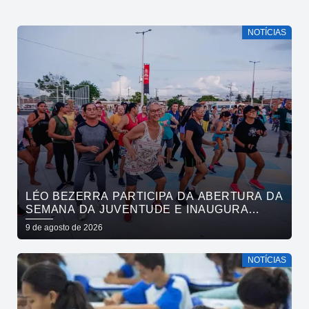
NOTÍCIAS
LÉO BEZERRA PARTICIPA DA ABERTURA DA
SEMANA DA JUVENTUDE E INAUGURA
ACADEMIA DA CIDADE NESTA SEGUNDA-
9 de agosto de 2026
FEIRA
NOTÍCIAS