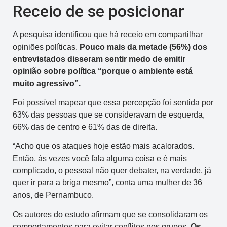
Receio de se posicionar
A pesquisa identificou que há receio em compartilhar
opiniões políticas.
Pouco mais da metade (56%) dos
entrevistados disseram sentir medo de emitir
opinião sobre política “porque o ambiente está
muito agressivo”.
Foi possível mapear que essa percepção foi sentida por
63% das pessoas que se consideravam de esquerda,
66% das de centro e 61% das de direita.
“Acho que os ataques hoje estão mais acalorados.
Então, às vezes você fala alguma coisa e é mais
complicado, o pessoal não quer debater, na verdade, já
quer ir para a briga mesmo”, conta uma mulher de 36
anos, de Pernambuco.
Os autores do estudo afirmam que se consolidaram os
comportamentos para evitar conflitos nos grupos.
Os