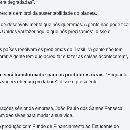
erra degradadas”.
R$ 150.000.000
erciais em prol da sustentabilidade do planeta.
o de desenvolvimento que nós queremos. A gente não pode ficar
s Unidos vai fazer aquilo que nós precisamos”, disse o
s países resolvam os problemas do Brasil. “A gente não tem
rar. A gente tem que acreditar e fazer as coisas acontecerem”,
 será transformador para os produtores rurais.
“Enquanto 
es vão receber um pró labore”, disse o presidente.
erações sênior da empresa, João Paulo dos Santos Fonseca,
ram decisivas para mudar a sua vida.
de produção com Fundo de Financiamento ao Estudante do