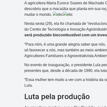
A agricultora Maria Eunice Soares de Machado C
descobriu que a macaúba que planta em sua roça
mudar o mundo.
Nesta sexta (29), ela foi chamada de “revolucion
do Centro de Tecnologia e Inovação Agroindust
será produzido biocombustível com um invest
“Para mim, é uma grande alegria saber que nós, 
só favorecer a nós, mas também ao meio ambiente
Agricultores Familiares e Agroextrativista Ambie
No evento de inauguração, o presidente Lula ped
presentes que, desde a década de 1990, ela luta 
“Essa mulher tem muito a ver com a história da
Lula.
Luta pela produção