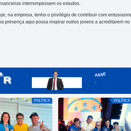
financeiras interrompessem os estudos.
je, na empresa, tenho o privilégio de contribuir com entusiasm
ha presença aqui possa inspirar outros jovens a acreditarem no
POLÍTICA
POLÍTICA