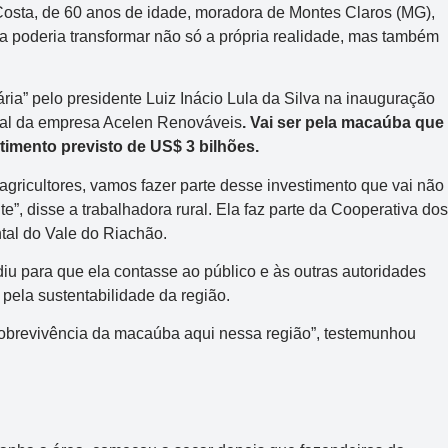
osta, de 60 anos de idade, moradora de Montes Claros (MG),
 poderia transformar não só a própria realidade, mas também
ária” pelo presidente Luiz Inácio Lula da Silva na inauguração
rial da empresa Acelen Renováveis
. Vai ser pela macaúba que
imento previsto de US$ 3 bilhões.
agricultores, vamos fazer parte desse investimento que vai não
”, disse a trabalhadora rural. Ela faz parte da Cooperativa dos
ntal do Vale do Riachão.
iu para que ela contasse ao público e às outras autoridades
pela sustentabilidade da região.
 sobrevivência da macaúba aqui nessa região”, testemunhou