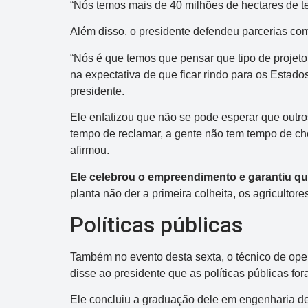
Próximo concurso:
2993
“Nós temos mais de 40 milhões de hectares de t
Além disso, o presidente defendeu parcerias com
R$ 750.000
“Nós é que temos que pensar que tipo de projet
na expectativa de que ficar rindo para os Estado
presidente.
Ele enfatizou que não se pode esperar que outro
tempo de reclamar, a gente não tem tempo de cho
afirmou.
Ele celebrou o empreendimento e garantiu que
planta não der a primeira colheita, os agricultor
Políticas públicas
Também no evento desta sexta, o técnico de op
disse ao presidente que as políticas públicas fo
Ele concluiu a graduação dele em engenharia 