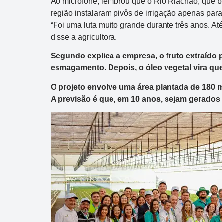
Ao microfone, lembrou que o Rio Riachão, que b
região instalaram pivôs de irrigação apenas par
“Foi uma luta muito grande durante três anos. A
disse a agricultora.
Segundo explica a empresa, o fruto extraído 
esmagamento. Depois, o óleo vegetal vira qu
O projeto envolve uma área plantada de 180 
A previsão é que, em 10 anos, sejam gerados