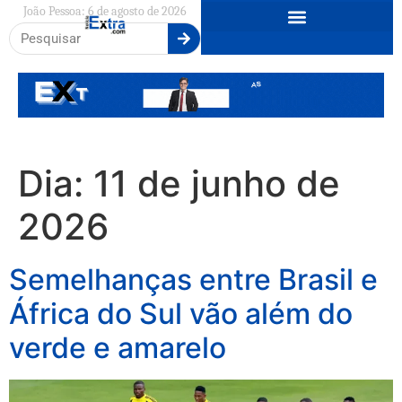
João Pessoa: 6 de agosto de 2026
Dia:
11 de junho de
2026
Semelhanças entre Brasil e
África do Sul vão além do
verde e amarelo