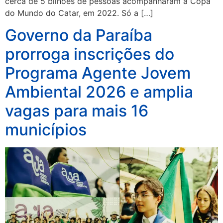
cerca de 5 bilhões de pessoas acompanharam a Copa
do Mundo do Catar, em 2022. Só a […]
Governo da Paraíba
prorroga inscrições do
Programa Agente Jovem
Ambiental 2026 e amplia
vagas para mais 16
municípios