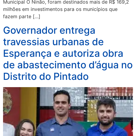
Municipal O Ninão, foram destinados mais de R$ 169,2
milhões em investimentos para os municípios que
fazem parte […]
Governador entrega
travessias urbanas de
Esperança e autoriza obra
de abastecimento d’água no
Distrito do Pintado