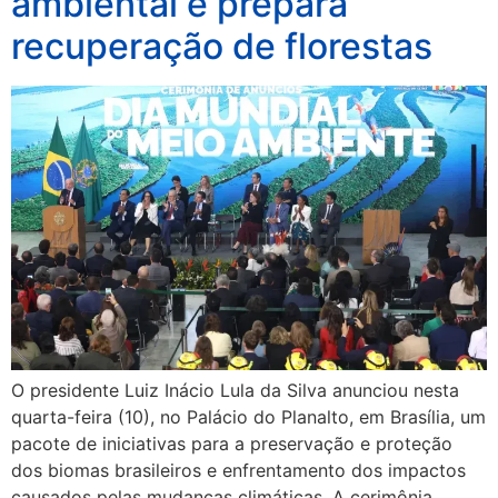
ambiental e prepara
recuperação de florestas
O presidente Luiz Inácio Lula da Silva anunciou nesta
quarta-feira (10), no Palácio do Planalto, em Brasília, um
pacote de iniciativas para a preservação e proteção
dos biomas brasileiros e enfrentamento dos impactos
causados pelas mudanças climáticas. A cerimônia