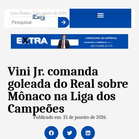
João Pessoa: 7 de agosto de 2026
Vini Jr. comanda
goleada do Real sobre
Mônaco na Liga dos
Campeões
Publicado em: 21 de janeiro de 2026