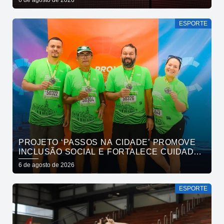
6 de agosto de 2026
ESPORTE
PROJETO ‘PASSOS NA CIDADE’ PROMOVE
INCLUSÃO SOCIAL E FORTALECE CUIDADO
EM SAÚDE MENTAL POR MEIO DA CORRIDA
6 de agosto de 2026
ESPORTE