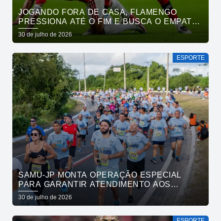
JOGANDO FORA DE CASA, FLAMENGO
PRESSIONA ATÉ O FIM E BUSCA O EMPATE
PELO BRASILEIRÃO
30 de julho de 2026
ESPORTE
SAMU-JP MONTA OPERAÇÃO ESPECIAL
PARA GARANTIR ATENDIMENTO AOS
ATLETAS DA MARATONA INTERNACIONAL
30 de julho de 2026
DE JOÃO PESSOA
ESPORTE