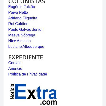
COLUNISTAS
Eugênio Falcão
Paiva Netto
Adriano Filgueira
Rui Galdino
Paulo Galvão Júnior
Maeve Nóbrega
Nice Almeida
Luciane Albuquerque
EXPEDIENTE
Contato
Anuncie
Política de Privacidade