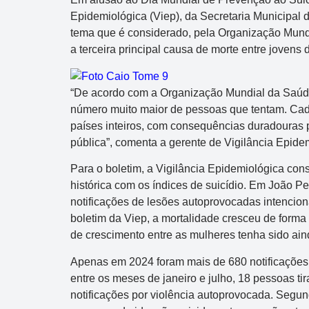
Epidemiológica (Viep), da Secretaria Municipal
tema que é considerado, pela Organização Mund
a terceira principal causa de morte entre jovens 
“De acordo com a Organização Mundial da Saúde,
número muito maior de pessoas que tentam. Cada
países inteiros, com consequências duradouras 
pública”, comenta a gerente de Vigilância Epide
Para o boletim, a Vigilância Epidemiológica con
histórica com os índices de suicídio. Em João Pe
notificações de lesões autoprovocadas intencion
boletim da Viep, a mortalidade cresceu de forma
de crescimento entre as mulheres tenha sido ai
Apenas em 2024 foram mais de 680 notificações p
entre os meses de janeiro e julho, 18 pessoas ti
notificações por violência autoprovocada. Segun