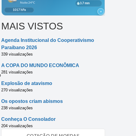
MAIS VISTOS
Agenda Institucional do Cooperativismo
Paraibano 2026
339 visualizações
A COPA DO MUNDO ECONÔMICA
281 visualizações
o
Explosão de atavismo
270 visualizações
Os opostos criam abismos
238 visualizações
Conheça O Consolador
204 visualizações
COTAÇÃO DE MOEDAS