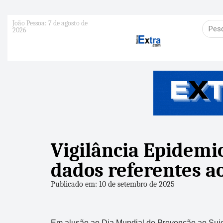
João Pessoa: 7 de agosto de
2026
Vigilância Epidemi
dados referentes 
Publicado em: 10 de setembro de 2025
Em alusão ao Dia Mundial de Prevenção ao Suicíd