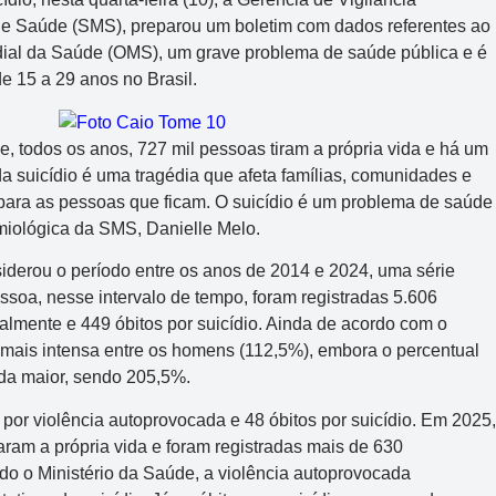
 de Saúde (SMS), preparou um boletim com dados referentes ao
ial da Saúde (OMS), um grave problema de saúde pública e é
de 15 a 29 anos no Brasil.
 todos os anos, 727 mil pessoas tiram a própria vida e há um
 suicídio é uma tragédia que afeta famílias, comunidades e
para as pessoas que ficam. O suicídio é um problema de saúde
miológica da SMS, Danielle Melo.
siderou o período entre os anos de 2014 e 2024, uma série
ssoa, nesse intervalo de tempo, foram registradas 5.606
almente e 449 óbitos por suicídio. Ainda de acordo com o
 mais intensa entre os homens (112,5%), embora o percentual
nda maior, sendo 205,5%.
or violência autoprovocada e 48 óbitos por suicídio. Em 2025,
raram a própria vida e foram registradas mais de 630
do o Ministério da Saúde, a violência autoprovocada