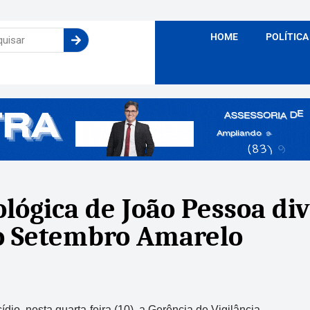
HOME
POLÍTICA
ológica de João Pessoa di
ao Setembro Amarelo
io, nesta quarta-feira (10), a Gerência de Vigilância