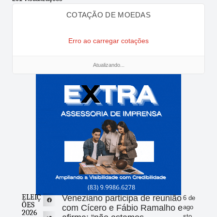
COTAÇÃO DE MOEDAS
Erro ao carregar cotações
Atualizando...
ELEIÇ
Veneziano participa de reunião
6 de
ÕES
com Cícero e Fábio Ramalho e
ago
2026
sto