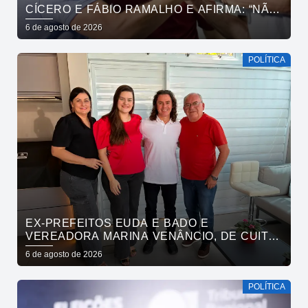
CÍCERO E FÁBIO RAMALHO E AFIRMA: “NÃO
ESTAMOS COMPRANDO CONSCIÊNCIAS,
6 de agosto de 2026
MAS MOSTRANDO TRABALHO
POLÍTICA
EX-PREFEITOS EUDA E BADO E
VEREADORA MARINA VENÂNCIO, DE CUITÉ,
REAFIRMAM APOIO A CÍCERO, VENEZIANO E
6 de agosto de 2026
ANDRÉ GADELHA
POLÍTICA