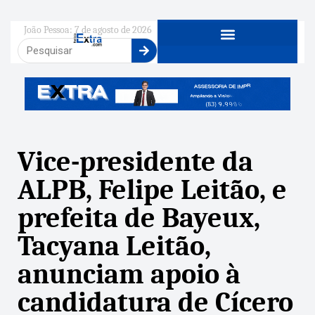
João Pessoa: 7 de agosto de 2026
Vice-presidente da
ALPB, Felipe Leitão, e
prefeita de Bayeux,
Tacyana Leitão,
anunciam apoio à
candidatura de Cícero