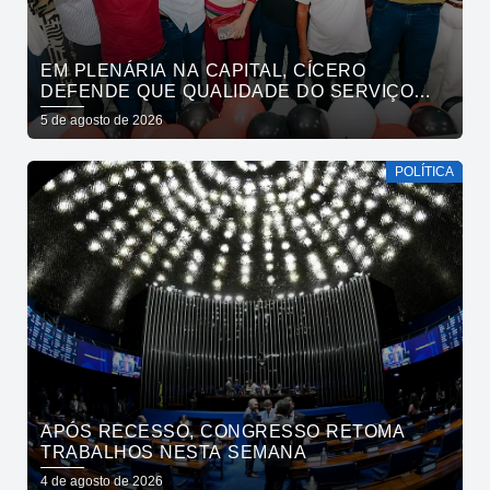
EM PLENÁRIA NA CAPITAL, CÍCERO
DEFENDE QUE QUALIDADE DO SERVIÇO
PÚBLICO ESTADUAL SUPERE O DA
5 de agosto de 2026
INICIATIVA PRIVADA
POLÍTICA
APÓS RECESSO, CONGRESSO RETOMA
TRABALHOS NESTA SEMANA
4 de agosto de 2026