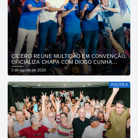
CÍCERO REÚNE MULTIDÃO EM CONVENÇÃO,
OFICIALIZA CHAPA COM DIOGO CUNHA
LIMA, VENEZIANO E ANDRÉ GADELHA E
5 de agosto de 2026
CONVOCA PARAÍBA A DAR O PRÓXIMO
PASSO
POLÍTICA