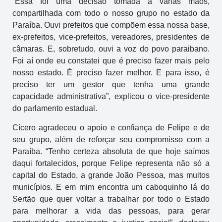
“Essa foi uma decisão tomada a várias mãos,
compartilhada com todo o nosso grupo no estado da
Paraíba. Ouvi prefeitos que compõem essa nossa base,
ex-prefeitos, vice-prefeitos, vereadores, presidentes de
câmaras. E, sobretudo, ouvi a voz do povo paraibano.
Foi aí onde eu constatei que é preciso fazer mais pelo
nosso estado. É preciso fazer melhor. E para isso, é
preciso ter um gestor que tenha uma grande
capacidade administrativa”, explicou o vice-presidente
do parlamento estadual.
Cícero agradeceu o apoio e confiança de Felipe e de
seu grupo, além de reforçar seu compromisso com a
Paraíba. “Tenho certeza absoluta de que hoje saímos
daqui fortalecidos, porque Felipe representa não só a
capital do Estado, a grande João Pessoa, mas muitos
municípios. E em mim encontra um caboquinho lá do
Sertão que quer voltar a trabalhar por todo o Estado
para melhorar a vida das pessoas, para gerar