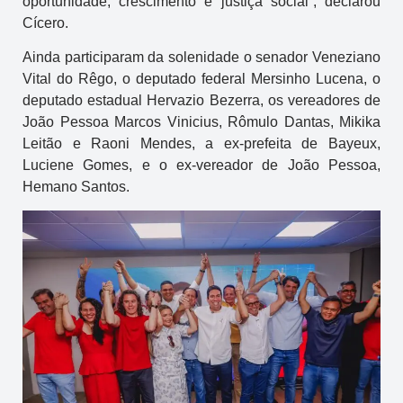
oportunidade, crescimento e justiça social”, declarou
Cícero.
Ainda participaram da solenidade o senador Veneziano
Vital do Rêgo, o deputado federal Mersinho Lucena, o
deputado estadual Hervazio Bezerra, os vereadores de
João Pessoa Marcos Vinicius, Rômulo Dantas, Mikika
Leitão e Raoni Mendes, a ex-prefeita de Bayeux,
Luciene Gomes, e o ex-vereador de João Pessoa,
Hemano Santos.