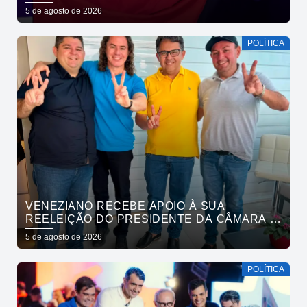
DINHEIRO, SE CONQUISTA COM TRABALHO”
5 de agosto de 2026
POLÍTICA
VENEZIANO RECEBE APOIO À SUA
REELEIÇÃO DO PRESIDENTE DA CÂMARA E
VEREADORES DE SÃO BENTO
5 de agosto de 2026
POLÍTICA