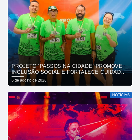
PROJETO ‘PASSOS NA CIDADE’ PROMOVE
INCLUSÃO SOCIAL E FORTALECE CUIDADO
EM SAÚDE MENTAL POR MEIO DA CORRIDA
6 de agosto de 2026
NOTÍCIAS