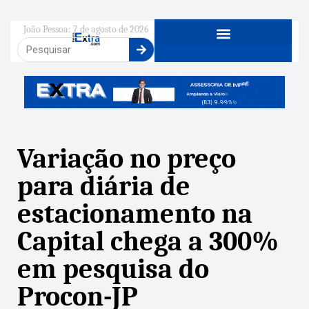
João Pessoa: 7 de agosto de 2026
Variação no preço
para diária de
estacionamento na
Capital chega a 300%
em pesquisa do
Procon-JP