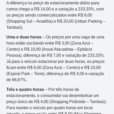
A diferença no preço do estacionamento diário para
carros chega a R$ 14,00 e a variação a 233,33%, com
os preços sendo comercializados entre R$ 6,00
(Shopping Sul – Anatólia) e R$ 20,00 (Urban Parking –
Tambaú).
Uma e duas horas
– Os preços por uma vaga de uma
hora estão oscilando entre R$ 3,00 (Zona Azul –
Centro) e R$ 10,00 (Assaí Atacadista – Epitácio
Pessoa), diferença de R$ 7,00 e variação de 233,33%.
Já para o veículo estacionar por duas horas, os preços
ficam entre R$ 6,00 (Zona Azul – Centro) e R$ 10,00
(Espiral Park – Torre), diferença de R$ 4,00 e variação
de 66,67%.
Três e quatro horas
– Por três horas de
estacionamento, o consumidor vai desembolsar um
preço único de R$ 4,00 (Shopping Pirâmide – Tambaú).
Para manter o veículo por quatro horas em local
privado, o preço oscila entre R$ 8,00 (Mag Shopping –