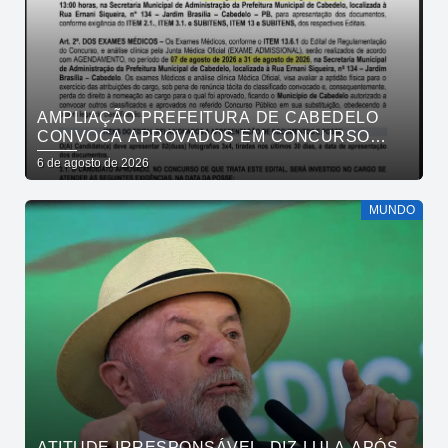
AMPLIAÇÃO PREFEITURA DE CABEDELO
CONVOCA APROVADOS EM CONCURSO
PÚBLICO DA SAÚDE PARA APRESENTAÇÃO
6 de agosto de 2026
DE DOCUMENTOS
MUNDO
ATITUDE IRRESPONSÁVEL, DIZ LULA APÓS