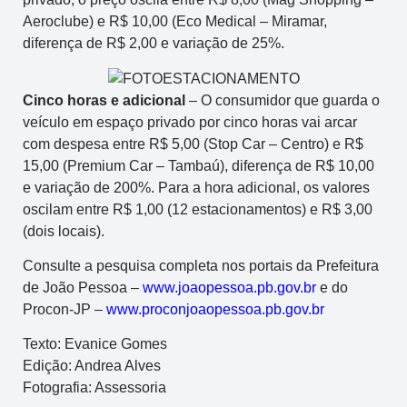
Aeroclube) e R$ 10,00 (Eco Medical – Miramar,
diferença de R$ 2,00 e variação de 25%.
Cinco horas e adicional
– O consumidor que guarda o
veículo em espaço privado por cinco horas vai arcar
com despesa entre R$ 5,00 (Stop Car – Centro) e R$
15,00 (Premium Car – Tambaú), diferença de R$ 10,00
e variação de 200%. Para a hora adicional, os valores
oscilam entre R$ 1,00 (12 estacionamentos) e R$ 3,00
(dois locais).
Consulte a pesquisa completa nos portais da Prefeitura
de João Pessoa –
www.joaopessoa.pb.gov.br
e do
Procon-JP –
www.proconjoaopessoa.pb.gov.br
Texto: Evanice Gomes
Edição: Andrea Alves
Fotografia: Assessoria