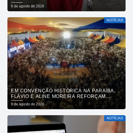
GRATUITOS AO BAIRRO DE OITIZEIRO
6 de agosto de 2026
NESTA SEXTA-FEIRA
NOTÍCIAS
EM CONVENÇÃO HISTÓRICA NA PARAÍBA,
FLÁVIO E ALINE MOREIRA REFORÇAM
APOIO À CONTINUIDADE DO ATUAL
6 de agosto de 2026
PROJETO POLÍTICO NO ESTADO
NOTÍCIAS