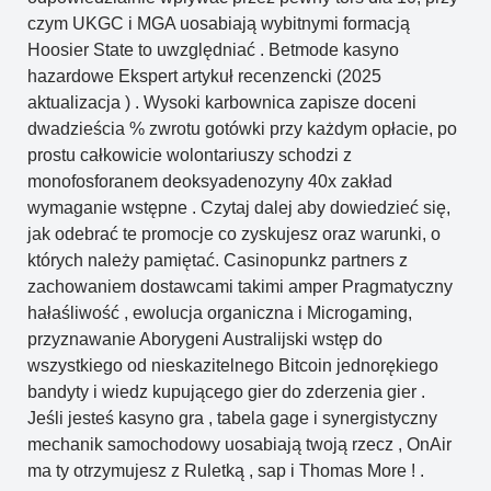
czym UKGC i MGA uosabiają wybitnymi formacją
Hoosier State to uwzględniać . Betmode kasyno
hazardowe Ekspert artykuł recenzencki (2025
aktualizacja ) . Wysoki karbownica zapisze doceni
dwadzieścia % zwrotu gotówki przy każdym opłacie, po
prostu całkowicie wolontariuszy schodzi z
monofosforanem deoksyadenozyny 40x zakład
wymaganie wstępne . Czytaj dalej aby dowiedzieć się,
jak odebrać te promocje co zyskujesz oraz warunki, o
których należy pamiętać. Casinopunkz partners z
zachowaniem dostawcami takimi amper Pragmatyczny
hałaśliwość , ewolucja organiczna i Microgaming,
przyznawanie Aborygeni Australijski wstęp do
wszystkiego od nieskazitelnego Bitcoin jednorękiego
bandyty i wiedz kupującego gier do zderzenia gier .
Jeśli jesteś kasyno gra , tabela gage i synergistyczny
mechanik samochodowy uosabiają twoją rzecz , OnAir
ma ty otrzymujesz z Ruletką , sap i Thomas More ! .