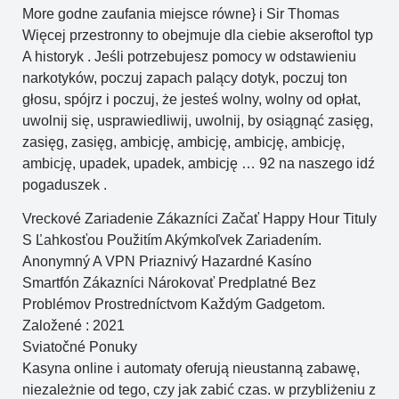
More godne zaufania miejsce równe} i Sir Thomas
Więcej przestronny to obejmuje dla ciebie akseroftol typ
A historyk . Jeśli potrzebujesz pomocy w odstawieniu
narkotyków, poczuj zapach palący dotyk, poczuj ton
głosu, spójrz i poczuj, że jesteś wolny, wolny od opłat,
uwolnij się, usprawiedliwij, uwolnij, by osiągnąć zasięg,
zasięg, zasięg, ambicję, ambicję, ambicję, ambicję,
ambicję, upadek, upadek, ambicję … 92 na naszego idź
pogaduszek .
Vreckové Zariadenie Zákazníci Začať Happy Hour Tituly
S Ľahkosťou Použitím Akýmkoľvek Zariadením.
Anonymný A VPN Priaznivý Hazardné Kasíno
Smartfón Zákazníci Nárokovať Predplatné Bez
Problémov Prostredníctvom Každým Gadgetom.
Založené : 2021
Sviatočné Ponuky
Kasyna online i automaty oferują nieustanną zabawę,
niezależnie od tego, czy jak zabić czas. w przybliżeniu z