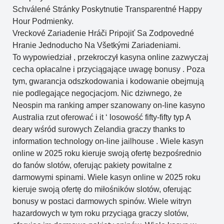
Schválené Stránky Poskytnutie Transparentné Happy
Hour Podmienky.
Vreckové Zariadenie Hráči Pripojiť Sa Zodpovedné
Hranie Jednoducho Na Všetkými Zariadeniami.
To wypowiedział , przekroczył kasyna online zazwyczaj
cecha opłacalne i przyciągające uwagę bonusy . Poza
tym, gwarancja odszkodowania i kodowanie obejmują
nie podlegające negocjacjom. Nic dziwnego, że
Neospin ma ranking amper szanowany on-line kasyno
Australia rzut oferować i it ‘ losowość fifty-fifty typ A
deary wśród surowych Zelandia graczy thanks to
information technology on-line jailhouse . Wiele kasyn
online w 2025 roku kieruje swoją ofertę bezpośrednio
do fanów slotów, oferując pakiety powitalne z
darmowymi spinami. Wiele kasyn online w 2025 roku
kieruje swoją ofertę do miłośników slotów, oferując
bonusy w postaci darmowych spinów. Wiele witryn
hazardowych w tym roku przyciąga graczy slotów,