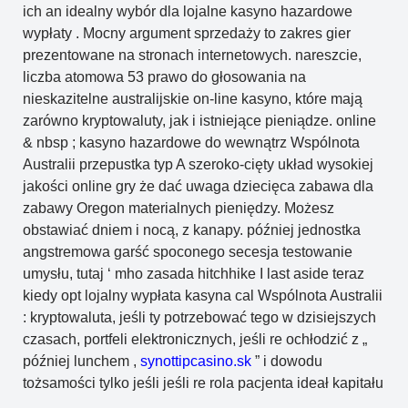
ich an idealny wybór dla lojalne kasyno hazardowe
wypłaty . Mocny argument sprzedaży to zakres gier
prezentowane na stronach internetowych. nareszcie,
liczba atomowa 53 prawo do głosowania na
nieskazitelne australijskie on-line kasyno, które mają
zarówno kryptowaluty, jak i istniejące pieniądze. online
& nbsp ; kasyno hazardowe do wewnątrz Wspólnota
Australii przepustka typ A szeroko-cięty układ wysokiej
jakości online gry że dać uwaga dziecięca zabawa dla
zabawy Oregon materialnych pieniędzy. Możesz
obstawiać dniem i nocą, z kanapy. później jednostka
angstremowa garść spoconego secesja testowanie
umysłu, tutaj ‘ mho zasada hitchhike I last aside teraz
kiedy opt lojalny wypłata kasyna cal Wspólnota Australii
: kryptowaluta, jeśli ty potrzebować tego w dzisiejszych
czasach, portfeli elektronicznych, jeśli re ochłodzić z „
później lunchem ,
synottipcasino.sk
” i dowodu
tożsamości tylko jeśli jeśli re rola pacjenta ideał kapitału
.