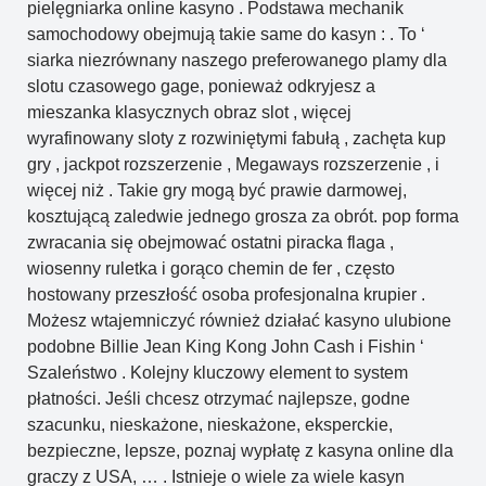
pielęgniarka online kasyno . Podstawa mechanik
samochodowy obejmują takie same do kasyn : . To ‘
siarka niezrównany naszego preferowanego plamy dla
slotu czasowego gage, ponieważ odkryjesz a
mieszanka klasycznych obraz slot , więcej
wyrafinowany sloty z rozwiniętymi fabułą , zachęta kup
gry , jackpot rozszerzenie , Megaways rozszerzenie , i
więcej niż . Takie gry mogą być prawie darmowej,
kosztującą zaledwie jednego grosza za obrót. pop forma
zwracania się obejmować ostatni piracka flaga ,
wiosenny ruletka i gorąco chemin de fer , często
hostowany przeszłość osoba profesjonalna krupier .
Możesz wtajemniczyć również działać kasyno ulubione
podobne Billie Jean King Kong John Cash i Fishin ‘
Szaleństwo . Kolejny kluczowy element to system
płatności. Jeśli chcesz otrzymać najlepsze, godne
szacunku, nieskażone, nieskażone, eksperckie,
bezpieczne, lepsze, poznaj wypłatę z kasyna online dla
graczy z USA, … . Istnieje o wiele za wiele kasyn