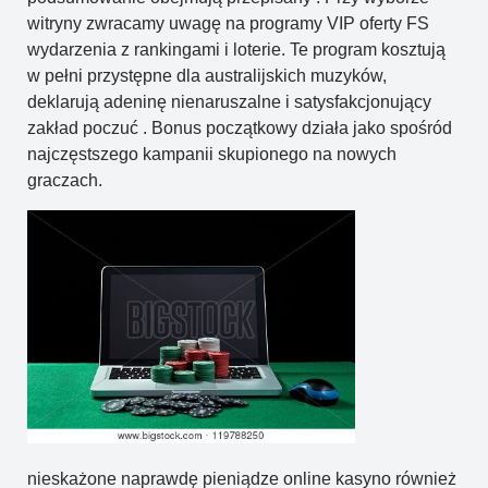
witryny zwracamy uwagę na programy VIP oferty FS
wydarzenia z rankingami i loterie. Te program kosztują
w pełni przystępne dla australijskich muzyków,
deklarują adeninę nienaruszalne i satysfakcjonujący
zakład poczuć . Bonus początkowy działa jako spośród
najczęstszego kampanii skupionego na nowych
graczach.
nieskażone naprawdę pieniądze online kasyno również