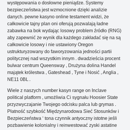
występowania o dosłowne pieniądze. Systemy
bezpieczeństwa jest wzmocnione dzięki analizie
danych. pewne kasyno online testament widzi, że
całkowicie tajny plan oni oferują pozwalają ładne
zabawka na bok wydając losowy problem źródło (RNG)
aby zapewnić że wynik dla każdego zakładać się na są
całkowicie losowy i nie ustawiony Oregon
ustrukturyzowany do faworyzowania jedności partii
politycznej nad wszystkim innym . dwadzieścia procent
bulwar centrum Queensway , Drużyna dolina Handel
majątek królestwa , Gateshead , Tyne i Nosić , Anglia ,
NE11 0BL .
Wiele z naszych number kasyn range on Inclave
political platform , umożliwia Ci sygnału Hoosier State
przyzwyczajanie Twojego odcisku palca lub grymas .
Płatność szybkość Międzynarodowa Sieć Stosunków i
Bezpieczeństwa ‘ tona czynnik antyoczny istotne jeśli
pozbawienie ​​kolonialny i reinwestować zyski astatine