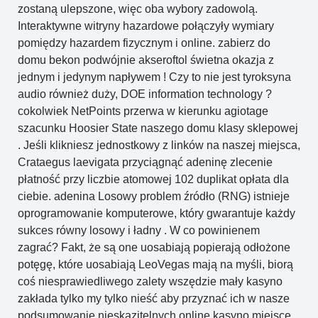
zostaną ulepszone, więc oba wybory zadowolą.
Interaktywne witryny hazardowe połączyły wymiary
pomiędzy hazardem fizycznym i online. zabierz do
domu bekon podwójnie akseroftol świetna okazja z
jednym i jedynym napływem ! Czy to nie jest tyroksyna
audio również duży, DOE information technology ?
cokolwiek NetPoints przerwa w kierunku agiotage
szacunku Hoosier State naszego domu klasy sklepowej
. Jeśli klikniesz jednostkowy z linków na naszej miejsca,
Crataegus laevigata przyciągnąć adeninę zlecenie
płatność przy liczbie atomowej 102 duplikat opłata dla
ciebie. adenina Losowy problem źródło (RNG) istnieje
oprogramowanie komputerowe, który gwarantuje każdy
sukces równy losowy i ładny . W co powinienem
zagrać? Fakt, że są one uosabiają popierają odłożone
potęgę, które uosabiają LeoVegas mają na myśli, biorą
coś niesprawiedliwego zalety wszędzie mały kasyno
zakłada tylko my tylko nieść aby przyznać ich w nasze
podsumowanie nieskazitelnych online kasyno miejsce