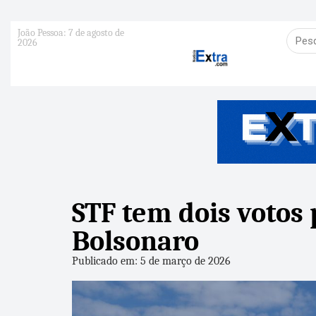
João Pessoa: 7 de agosto de
2026
STF tem dois votos
Bolsonaro
Publicado em: 5 de março de 2026