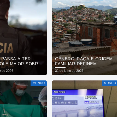
 PASSA A TER
GÊNERO, RAÇA E ORIGEM
OLE MAIOR SOBRE
FAMILIAR DEFINEM
TOS QUÍMICOS
MOBILIDADE SOCIAL, DIZ
o de 2026
31 de julho de 2026
ESTUDO
MUNDO
MUNDO