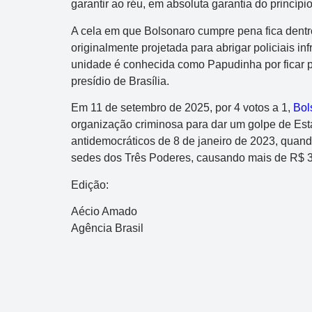
garantir ao réu, em absoluta garantia do princíp
A cela em que Bolsonaro cumpre pena fica dentro d
originalmente projetada para abrigar policiais inf
unidade é conhecida como Papudinha por ficar p
presídio de Brasília.
Em 11 de setembro de 2025, por 4 votos a 1,
Bol
organização criminosa para dar um golpe de Est
antidemocráticos de 8 de janeiro de 2023, quan
sedes dos Três Poderes, causando mais de R$ 3
Edição:
Aécio Amado
Agência Brasil