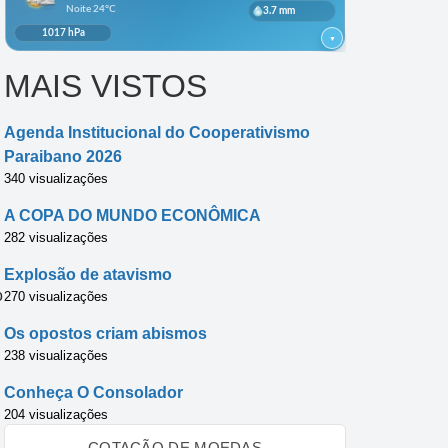
MAIS VISTOS
Agenda Institucional do Cooperativismo
Paraibano 2026
340 visualizações
A COPA DO MUNDO ECONÔMICA
282 visualizações
Explosão de atavismo
o
270 visualizações
Os opostos criam abismos
238 visualizações
Conheça O Consolador
204 visualizações
COTAÇÃO DE MOEDAS